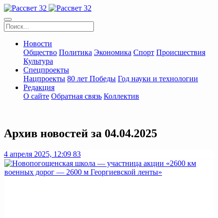
Новости
Общество
Политика
Экономика
Спорт
Происшествия
Культура
Спецпроекты
Нацпроекты
80 лет Победы
Год науки и технологии
Редакция
О сайте
Обратная связь
Коллектив
Архив новостей за 04.04.2025
4 апреля 2025, 12:09
83