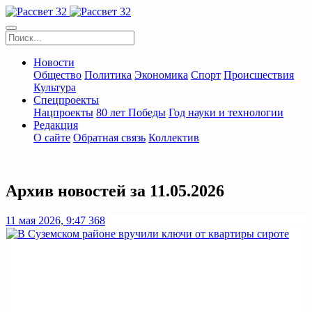
Новости
Общество
Политика
Экономика
Спорт
Происшествия
Культура
Спецпроекты
Нацпроекты
80 лет Победы
Год науки и технологии
Редакция
О сайте
Обратная связь
Коллектив
Архив новостей за 11.05.2026
11 мая 2026, 9:47
368