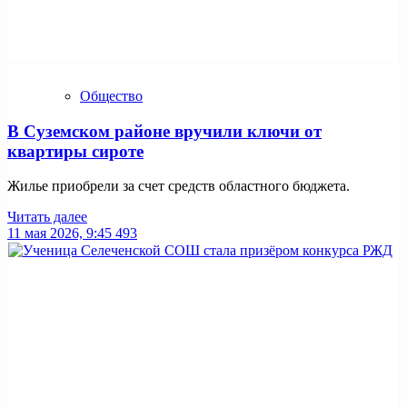
Общество
В Суземском районе вручили ключи от
квартиры сироте
Жилье приобрели за счет средств областного бюджета.
Читать далее
11 мая 2026, 9:45
493