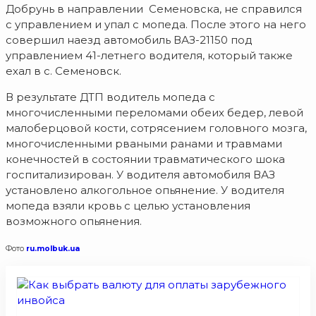
Добрунь в направлении Семеновска, не справился
с управлением и упал с мопеда. После этого на него
совершил наезд автомобиль ВАЗ-21150 под
управлением 41-летнего водителя, который также
ехал в с. Семеновск.
В результате ДТП водитель мопеда с
многочисленными переломами обеих бедер, левой
малоберцовой кости, сотрясением головного мозга,
многочисленными рваными ранами и травмами
конечностей в состоянии травматического шока
госпитализирован. У водителя автомобиля ВАЗ
установлено алкогольное опьянение. У водителя
мопеда взяли кровь с целью установления
возможного опьянения.
Фото
ru.molbuk.ua