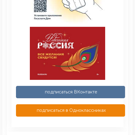
подписаться ВКонтакте
подписаться в Одноклассниках