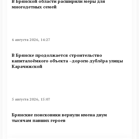
В Брянской области расширили меры для
многодетных семей
6 августа 2026, 14:27
В Брянске продолжается строительство
капиталоёмкого объекта –дороги-дублёра улицы
Карачижской
5 августа 2026, 15:07
Брянские поисковики вернули имена двум
тысячам павших героев