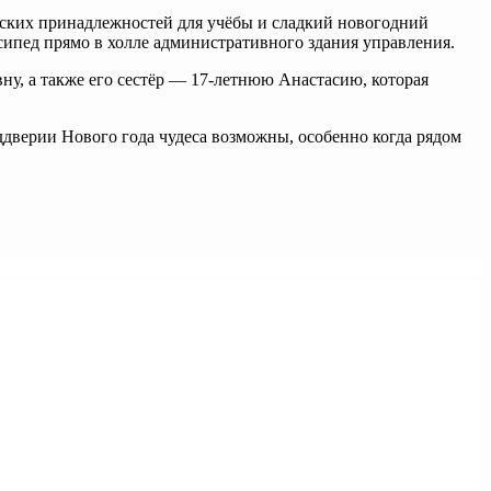
рских принадлежностей для учёбы и сладкий новогодний
сипед прямо в холле административного здания управления.
у, а также его сестёр — 17‑летнюю Анастасию, которая
ддверии Нового года чудеса возможны, особенно когда рядом