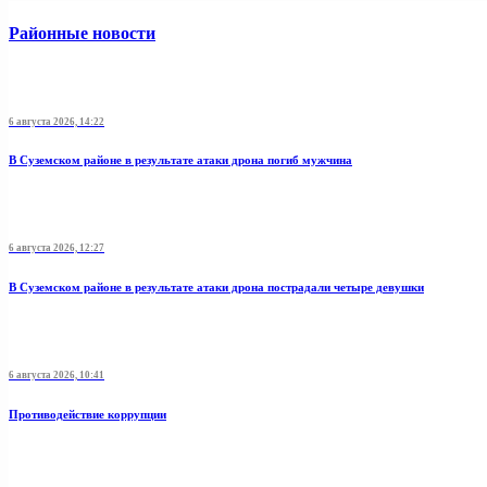
Районные новости
6 августа 2026, 14:22
В Суземском районе в результате атаки дрона погиб мужчина
6 августа 2026, 12:27
В Суземском районе в результате атаки дрона пострадали четыре девушки
6 августа 2026, 10:41
Противодействие коррупции