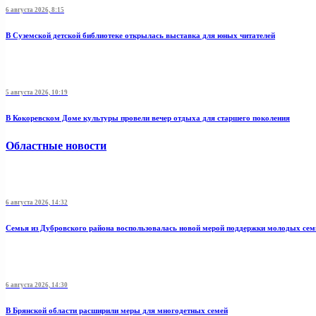
6 августа 2026, 8:15
В Суземской детской библиотеке открылась выставка для юных читателей
5 августа 2026, 10:19
В Кокоревском Доме культуры провели вечер отдыха для старшего поколения
Областные новости
6 августа 2026, 14:32
Семья из Дубровского района воспользовалась новой мерой поддержки молодых се
6 августа 2026, 14:30
В Брянской области расширили меры для многодетных семей