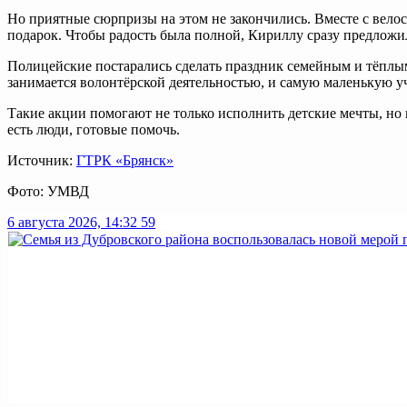
Но приятные сюрпризы на этом не закончились. Вместе с вел
подарок. Чтобы радость была полной, Кириллу сразу предложи
Полицейские постарались сделать праздник семейным и тёплы
занимается волонтёрской деятельностью, и самую маленькую у
Такие акции помогают не только исполнить детские мечты, но 
есть люди, готовые помочь.
Источник:
ГТРК «Брянск»
Фото: УМВД
6 августа 2026, 14:32
59