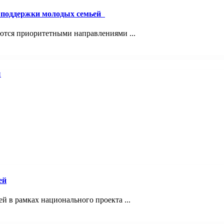
й поддержки молодых семьей
ются приоритетными направлениями ...
ей
 в рамках национального проекта ...