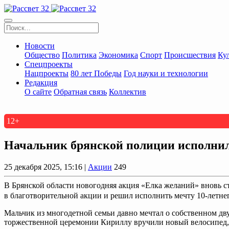
Новости
Общество
Политика
Экономика
Спорт
Происшествия
Ку
Спецпроекты
Нацпроекты
80 лет Победы
Год науки и технологии
Редакция
О сайте
Обратная связь
Коллектив
12+
Начальник брянской полиции исполнил
25 декабря 2025, 15:16 |
Акции
249
В Брянской области новогодняя акция «Елка желаний» вновь с
в благотворительной акции и решил исполнить мечту 10‑летне
Мальчик из многодетной семьи давно мечтал о собственном дв
торжественной церемонии Кириллу вручили новый велосипед,