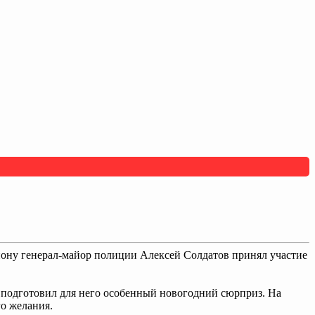
иону генерал-майор полиции Алексей Солдатов принял участие
и подготовил для него особенный новогодний сюрприз. На
о желания.