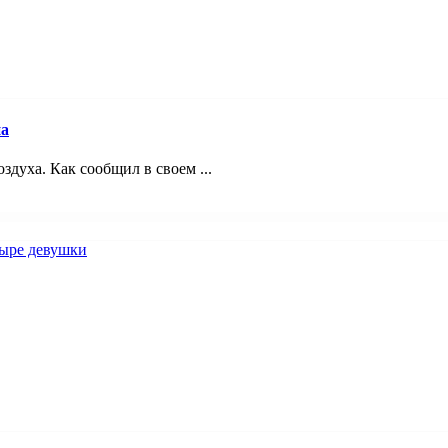
на
здуха. Как сообщил в своем ...