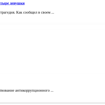
четыре девушки
трагедия. Как сообщил в своем ...
твование антикоррупционного ...