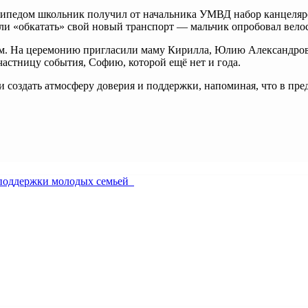
осипедом школьник получил от начальника УМВД набор канцеля
ли «обкатать» свой новый транспорт — мальчик опробовал вело
м. На церемонию пригласили маму Кирилла, Юлию Александровн
частницу события, Софию, которой ещё нет и года.
и создать атмосферу доверия и поддержки, напоминая, что в пре