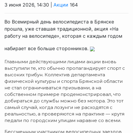
3 июня 2026, 14:30 |
Акции
164
Во Всемирный день велосипедиста в Брянске
прошла, уже ставшая традиционной, акция «На
работу на велосипеде», которая с каждым годом
набирает все больше сторонников.
Главными действующими лицами акции вновь
выступили те, кто обычно пропагандирует спорт с
высоких трибун. Коллектив департамента
физической культуры и спорта Брянской области
не стал ограничиваться призывами, а на
собственном примере продемонстрировал, что
добираться до службы можно без мотора. Это тот
самый случай, когда лозунги не расходятся с
реальностью, а проверяются на практике — крутя
педали по городским улицам наравне со всеми.
Бессменным участником велосипедных заездов