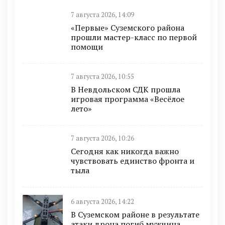
7 августа 2026, 14:09
«Первые» Суземского района
прошли мастер-класс по первой
помощи
7 августа 2026, 10:55
В Невдольском СДК прошла
игровая программа «Весёлое
лето»
7 августа 2026, 10:26
Сегодня как никогда важно
чувствовать единство фронта и
тыла
6 августа 2026, 14:22
В Суземском районе в результате
атаки дрона погиб мужчина