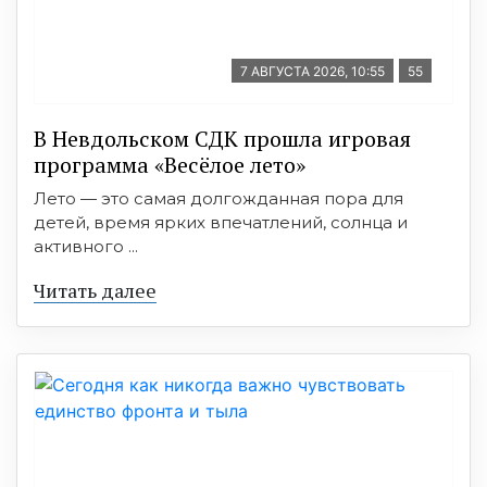
7 АВГУСТА 2026, 10:55
55
В Невдольском СДК прошла игровая
программа «Весёлое лето»
Лето — это самая долгожданная пора для
детей, время ярких впечатлений, солнца и
активного ...
Читать далее