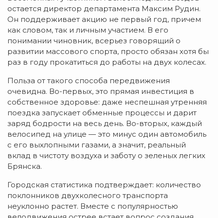
остается директор департамента Максим Рудин.
Он поддерживает акцию не первый год, причем
как словом, так и личным участием. В его
понимании чиновник, всерьез говорящий о
развитии массового спорта, просто обязан хотя бы
раз в году прокатиться до работы на двух колесах.
Польза от такого способа передвижения
очевидна. Во-первых, это прямая инвестиция в
собственное здоровье: даже неспешная утренняя
поездка запускает обменные процессы и дарит
заряд бодрости на весь день. Во-вторых, каждый
велосипед на улице — это минус один автомобиль
с его выхлопными газами, а значит, реальный
вклад в чистоту воздуха и заботу о зеленых легких
Брянска.
Городская статистика подтверждает: количество
поклонников двухколесного транспорта
неуклонно растет. Вместе с популярностью
велодвижения острее встает вопрос создания