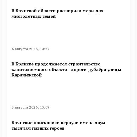
В Брянской области расширили меры для
многодетных семей
6 августа 2026, 14:27
В Брянске продолжается строительство
капиталоёмкого объекта –дороги-дублёра улицы
Карачижской
5 августа 2026, 15:07
Брянские поисковики вернули имена двум
тысячам павших героев