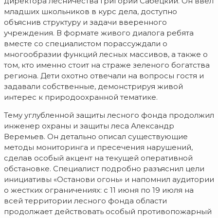
директора лесничества Григорий Сабецкий. Он ввел
младших школьников в курс дела, доступно
объяснив структуру и задачи вверенного
учреждения. В формате живого диалога ребята
вместе со специалистом порассуждали о
многообразии функций лесных массивов, а также о
том, кто именно стоит на страже зеленого богатства
региона. Дети охотно отвечали на вопросы гостя и
задавали собственные, демонстрируя живой
интерес к природоохранной тематике.
Тему углубленной защиты лесного фонда продолжил
инженер охраны и защиты леса Александр
Веремьев. Он детально описал существующие
методы мониторинга и пресечения нарушений,
сделав особый акцент на текущей оперативной
обстановке. Специалист подробно разъяснил цели
инициативы «Останови огонь» и напомнил аудитории
о жестких ограничениях: с 11 июня по 19 июля на
всей территории лесного фонда области
продолжает действовать особый противопожарный