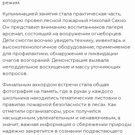
режим.
Кульминацией занятия стала практическая часть,
которую провел лесной пожарный Николай Сахно.
Он представил вниманию воспитанников лагеря
арсенал, состоящий на вооружении огнеборцев.
Дети смогли воочию увидеть технику, инвентарь и
высокотехнологичное оборудование, применяемое
для профилактики, обнаружения и ликвидации
очагов возгораний. Демонстрация вызвала
неподдельное восхищение и массу уточняющих
вопросов.
Финальным аккордом встречи стала общая
фотография на память, где в руках у каждого
школьника находились тематические листовки о
правилах пожарной безопасности в лесах. Как
отметили организаторы, урок получился
насыщенным, увлекательным и ненавязчивым, а
значит, важная информация о сбережении природы
надежно закрепится в сознании подрастающего