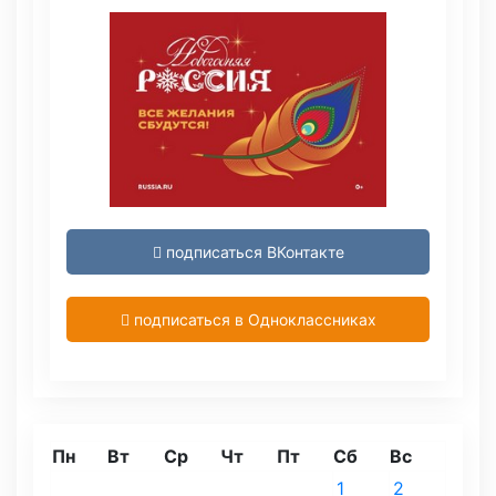
подписаться ВКонтакте
подписаться в Одноклассниках
Пн
Вт
Ср
Чт
Пт
Сб
Вс
1
2