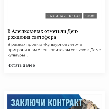
9 АВГУСТА 2026, 14:43
105
В Алешковичах отметили День
рождения светофора
В рамках проекта «Культурное лето» в
приграничном Алешковичском сельском Доме
культуры ...
Читать далее