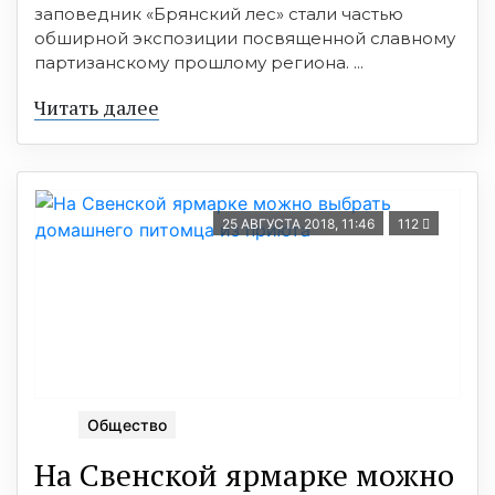
заповедник «Брянский лес» стали частью
обширной экспозиции посвященной славному
партизанскому прошлому региона. ...
Читать далее
25 АВГУСТА 2018, 11:46
112
Общество
На Свенской ярмарке можно