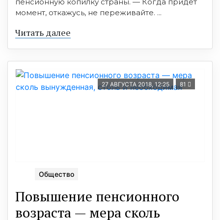
пенсионную копилку страны. — Когда придёт
момент, откажусь, не переживайте. ...
Читать далее
27 АВГУСТА 2018, 12:25
81
Общество
Повышение пенсионного
возраста — мера сколь