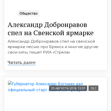
Общество
Александр Добронравов
спел на Свенской ярмарке
Александр Добронравов спел на свенской
ярмарке песню про Брянск и многие другие
свои хиты, пишет РИА «Стрела»
Читать далее
25 АВГУСТА 2018, 12:31
78