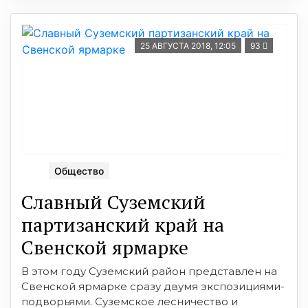
25 АВГУСТА 2018, 12:05
93
Общество
Славный Суземский
партизанский край на
Свенской ярмарке
В этом году Суземский район представлен на
Свенской ярмарке сразу двумя экспозициями-
подворьями. Суземское лесничество и