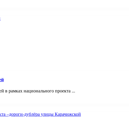
ей
 в рамках национального проекта ...