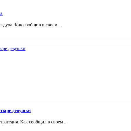
на
здуха. Как сообщил в своем ...
четыре девушки
трагедия. Как сообщил в своем ...