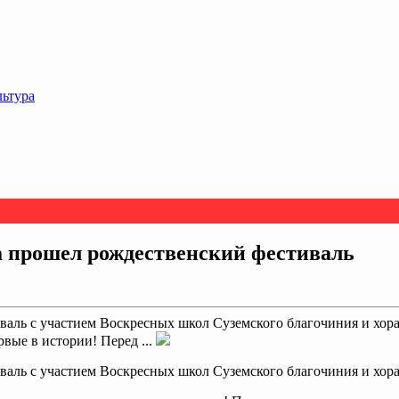
льтура
а прошел рождественский фестиваль
валь с участием Воскресных школ Суземского благочиния и хор
вые в истории! Перед ...
валь с участием Воскресных школ Суземского благочиния и хор