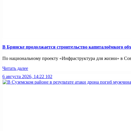
В Брянске продолжается строительство капиталоёмкого об
По национальному проекту «Инфраструктура для жизни» в Совет
Читать далее
6 августа 2026, 14:22
102