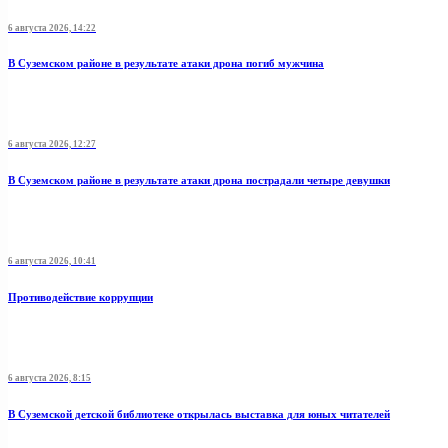
6 августа 2026, 14:22
В Суземском районе в результате атаки дрона погиб мужчина
6 августа 2026, 12:27
В Суземском районе в результате атаки дрона пострадали четыре девушки
6 августа 2026, 10:41
Противодействие коррупции
6 августа 2026, 8:15
В Суземской детской библиотеке открылась выставка для юных читателей