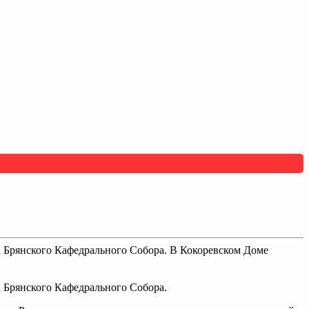
а Брянского Кафедрального Собора. В Кокоревском Доме
а Брянского Кафедрального Собора.