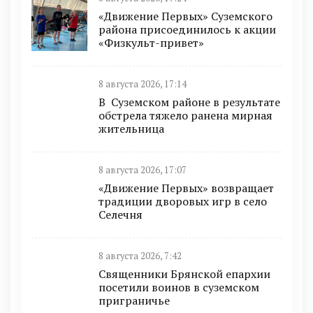
«Движение Первых» Суземского
района присоединилось к акции
«Физкульт-привет»
8 августа 2026, 17:14
В Суземском районе в результате
обстрела тяжело ранена мирная
жительница
8 августа 2026, 17:07
«Движение Первых» возвращает
традиции дворовых игр в село
Селечня
8 августа 2026, 7:42
Священники Брянской епархии
посетили воинов в суземском
приграничье