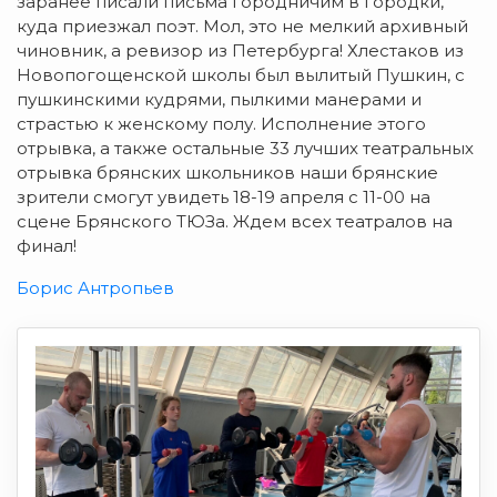
заранее писали письма городничим в городки,
куда приезжал поэт. Мол, это не мелкий архивный
чиновник, а ревизор из Петербурга! Хлестаков из
Новопогощенской школы был вылитый Пушкин, с
пушкинскими кудрями, пылкими манерами и
страстью к женскому полу. Исполнение этого
отрывка, а также остальные 33 лучших театральных
отрывка брянских школьников наши брянские
зрители смогут увидеть 18-19 апреля с 11-00 на
сцене Брянского ТЮЗа. Ждем всех театралов на
финал!
Борис Антропьев