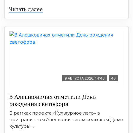
Читать далее
9 АВГУСТА 2026, 14:43
46
В Алешковичах отметили День
рождения светофора
В рамках проекта «Культурное лето» в
приграничном Алешковичском сельском Доме
культуры ...