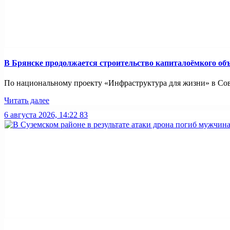
В Брянске продолжается строительство капиталоёмкого об
По национальному проекту «Инфраструктура для жизни» в Совет
Читать далее
6 августа 2026, 14:22
83