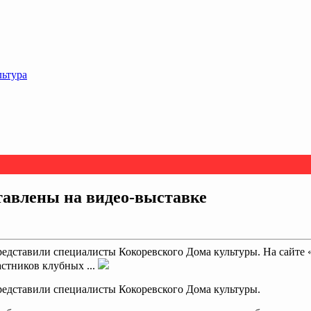
льтура
тавлены на видео-выставке
едставили специалисты Кокоревского Дома культуры. На сайте 
стников клубных ...
редставили специалисты Кокоревского Дома культуры.