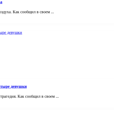
на
здуха. Как сообщил в своем ...
четыре девушки
трагедия. Как сообщил в своем ...