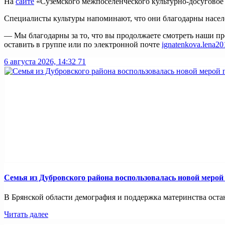
На
сайте
«Суземского межпоселенческого культурно-досуговое
Специалисты культуры напоминают, что они благодарны населе
— Мы благодарны за то, что вы продолжаете смотреть наши пр
оставить в группе или по электронной почте
ignatenkova.lena2
6 августа 2026, 14:32
71
Семья из Дубровского района воспользовалась новой меро
В Брянской области демография и поддержка материнства оста
Читать далее