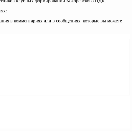
астников клубных формирований Кокоревского ПДК.
тях:
лания в комментариях или в сообщениях, которые вы можете