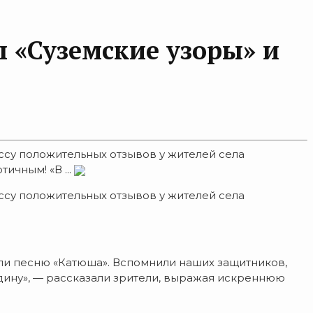
 «Суземские узоры» и
ссу положительных отзывов у жителей села
ичным! «В ...
ссу положительных отзывов у жителей села
ли песню «Катюша». Вспомнили наших защитников,
дину», — рассказали зрители, выражая искреннюю