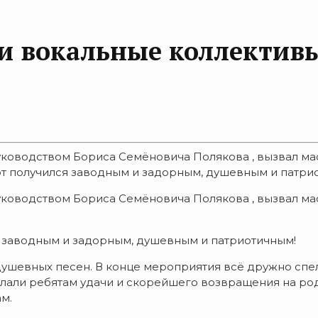
и вокальные коллективы
ководством Бориса Семёновича Полякова , вызвал ма
 получился заводным и задорным, душевным и патриот
ководством Бориса Семёновича Полякова , вызвал ма
я заводным и задорным, душевным и патриотичным!
душевных песен. В конце мероприятия всё дружно спе
лали ребятам удачи и скорейшего возвращения на ро
м.