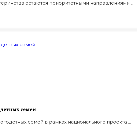
еринства остаются приоритетными направлениями ...
одетных семей
годетных семей в рамках национального проекта ...