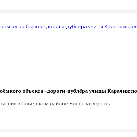
лоёмкого объекта –дороги-дублёра улицы Карачижск
изни» в Советском районе Брянска ведется ...