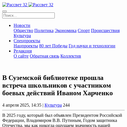
Новости
Общество
Политика
Экономика
Спорт
Происшествия
Культура
Спецпроекты
Нацпроекты
80 лет Победы
Год науки и технологии
Редакция
О сайте
Обратная связь
Коллектив
В Суземской библиотеке прошла
встреча школьников с участником
боевых действий Иваном Харченко
4 апреля 2025, 14:35 |
Культура
244
В 2025 году, который был объявлен Президентом Российской
Федерации, Владимиром В.В. Путиным, Годом защитника
Отечества, мы как никогда ощущаем значимость нашей