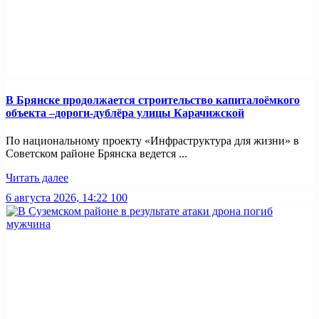
В Брянске продолжается строительство капиталоёмкого
объекта –дороги-дублёра улицы Карачижской
По национальному проекту «Инфраструктура для жизни» в
Советском районе Брянска ведется ...
Читать далее
6 августа 2026, 14:22
100