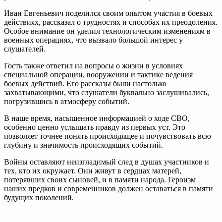
Иван Евгеньевич поделился своим опытом участия в боевых
действиях, рассказал о трудностях и способах их преодоления.
Особое внимание он уделил технологическим изменениям в
военных операциях, что вызвало большой интерес у
слушателей.
Гость также ответил на вопросы о жизни в условиях
специальной операции, вооружении и тактике ведения
боевых действий. Его рассказы были настолько
захватывающими, что слушатели буквально заслушивались,
погрузившись в атмосферу событий.
В наше время, насыщенное информацией о ходе СВО,
особенно ценно услышать правду из первых уст. Это
позволяет точнее понять происходящее и почувствовать всю
глубину и значимость происходящих событий.
Войны оставляют неизгладимый след в душах участников и
тех, кто их окружает. Они живут в сердцах матерей,
потерявших своих сыновей, и в памяти народа. Героизм
наших предков и современников должен оставаться в памяти
будущих поколений.