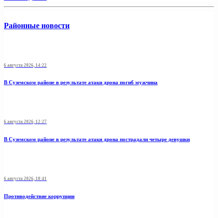
Районные новости
6 августа 2026, 14:22
В Суземском районе в результате атаки дрона погиб мужчина
6 августа 2026, 12:27
В Суземском районе в результате атаки дрона пострадали четыре девушки
6 августа 2026, 10:41
Противодействие коррупции