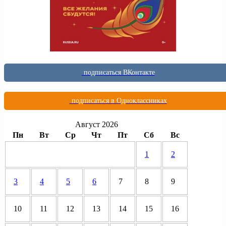
подписаться ВКонтакте
подписаться в Одноклассниках
Август 2026
Пн
Вт
Ср
Чт
Пт
Сб
Вс
1
2
3
4
5
6
7
8
9
10
11
12
13
14
15
16