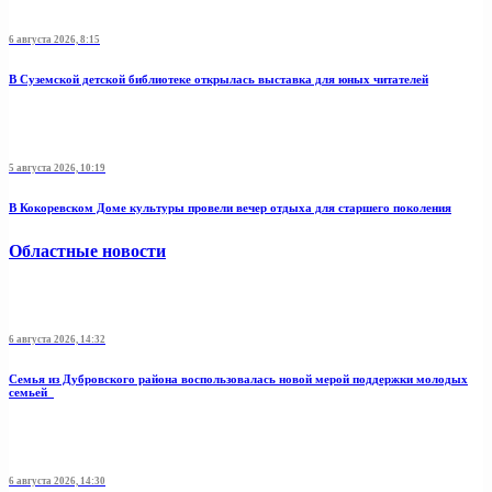
6 августа 2026, 8:15
В Суземской детской библиотеке открылась выставка для юных читателей
5 августа 2026, 10:19
В Кокоревском Доме культуры провели вечер отдыха для старшего поколения
Областные новости
6 августа 2026, 14:32
Семья из Дубровского района воспользовалась новой мерой поддержки молодых
семьей
6 августа 2026, 14:30