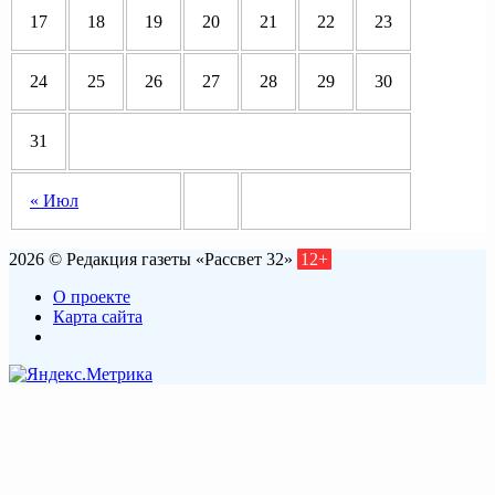
17
18
19
20
21
22
23
24
25
26
27
28
29
30
31
« Июл
2026 © Редакция газеты «Рассвет 32»
12+
О проекте
Карта сайта