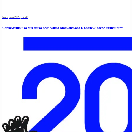
5 августа 2026, 14:48
Современный облик приобрела улица Маяковского в Брянске после капремонта