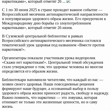
наркотиками», который отметят 26 ...
С 1 по 30 июня 2025 в стране проходит важное событие —
Всероссийский месячник антинаркотической направленности
и популяризации здорового образа жизни. Его приурочили к
Международному дню борьбы со злоупотреблением
наркотиками», который отметят 26 июня.
В Суземской центральной библиотеке в рамках
Всероссийского антинаркотического месячника состоялся
тематический урок здоровья под названием «Вместе против
наркотиков!».
Организаторы показали участникам урока видеоролик
«Скажи нет наркотикам!». Центральной темой обсуждения
стало утверждение о том, что здоровье человека во многом
определяется его образом жизни.
Библиотекари напомнили читателям, что каждый из нас —
хозяин своего здоровья. Наши повседневные решения
формируют наше будущее, а осознанный выбор в пользу
здорового образа жизни приносит радость, свободу и надежду.
Важно помнить, что наркотики — это ловушка, которая
отнимает не только эти жизненные ценности, но и саму
жизнь.