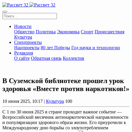
Новости
Общество
Политика
Экономика
Спорт
Происшествия
Культура
Спецпроекты
Нацпроекты
80 лет Победы
Год науки и технологии
Редакция
О сайте
Обратная связь
Коллектив
В Суземской библиотеке прошел урок
здоровья «Вместе против наркотиков!»
10 июня 2025, 10:17 |
Культура
100
С 1 по 30 июня 2025 в стране проходит важное событие —
Всероссийский месячник антинаркотической направленности
и популяризации здорового образа жизни. Его приурочили к
Международному дню борьбы со злоупотреблением