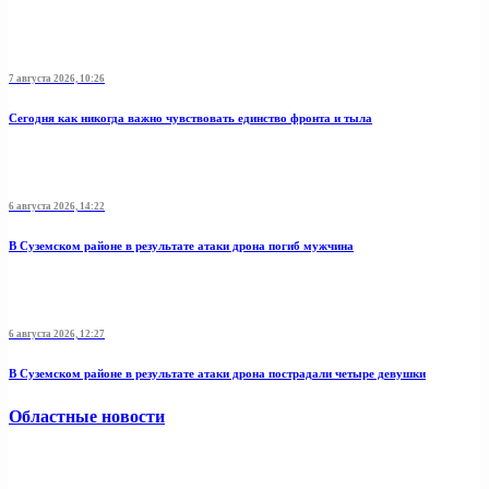
7 августа 2026, 10:26
Сегодня как никогда важно чувствовать единство фронта и тыла
6 августа 2026, 14:22
В Суземском районе в результате атаки дрона погиб мужчина
6 августа 2026, 12:27
В Суземском районе в результате атаки дрона пострадали четыре девушки
Областные новости