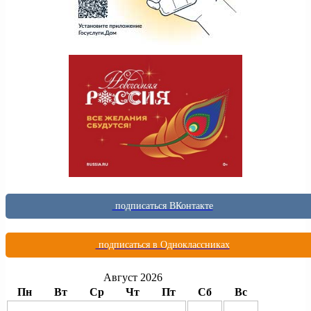
подписаться ВКонтакте
подписаться в Одноклассниках
Август 2026
Пн
Вт
Ср
Чт
Пт
Сб
Вс