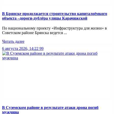
В Брянске продолжается строительство капиталоёмкого
объекта –дороги-дублёра улицы Карачижской
По национальному проекту «Инфраструктура для жизни» в
Советском районе Брянска ведется ...
Читать далее
6 августа 2026, 14:22
99
В Суземском районе в результате атаки дрона погиб
мужчина