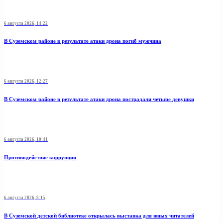
6 августа 2026, 14:22
В Суземском районе в результате атаки дрона погиб мужчина
6 августа 2026, 12:27
В Суземском районе в результате атаки дрона пострадали четыре девушки
6 августа 2026, 10:41
Противодействие коррупции
6 августа 2026, 8:15
В Суземской детской библиотеке открылась выставка для юных читателей