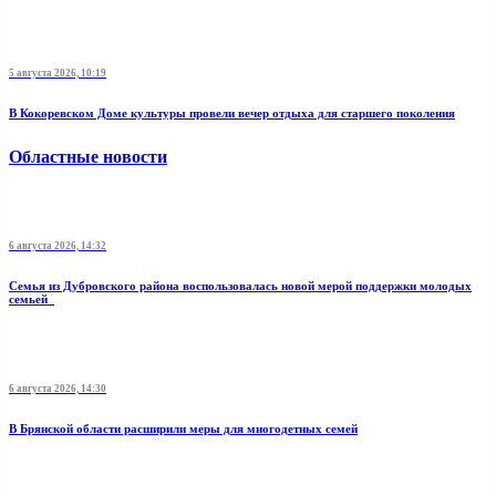
5 августа 2026, 10:19
В Кокоревском Доме культуры провели вечер отдыха для старшего поколения
Областные новости
6 августа 2026, 14:32
Семья из Дубровского района воспользовалась новой мерой поддержки молодых
семьей
6 августа 2026, 14:30
В Брянской области расширили меры для многодетных семей