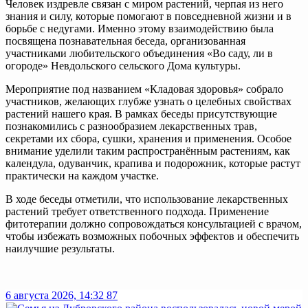
Человек издревле связан с миром растений, черпая из него
знания и силу, которые помогают в повседневной жизни и в
борьбе с недугами. Именно этому взаимодействию была
посвящена познавательная беседа, организованная
участниками любительского объединения «Во саду, ли в
огороде» Невдольского сельского Дома культуры.
Мероприятие под названием «Кладовая здоровья» собрало
участников, желающих глубже узнать о целебных свойствах
растений нашего края. В рамках беседы присутствующие
познакомились с разнообразием лекарственных трав,
секретами их сбора, сушки, хранения и применения. Особое
внимание уделили таким распространённым растениям, как
календула, одуванчик, крапива и подорожник, которые растут
практически на каждом участке.
В ходе беседы отметили, что использование лекарственных
растений требует ответственного подхода. Применение
фитотерапии должно сопровождаться консультацией с врачом,
чтобы избежать возможных побочных эффектов и обеспечить
наилучшие результаты.
6 августа 2026, 14:32
87