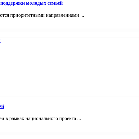
й поддержки молодых семьей
ются приоритетными направлениями ...
ей
 в рамках национального проекта ...