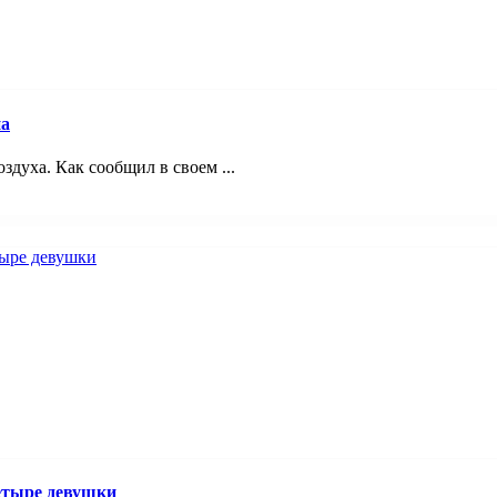
на
здуха. Как сообщил в своем ...
четыре девушки