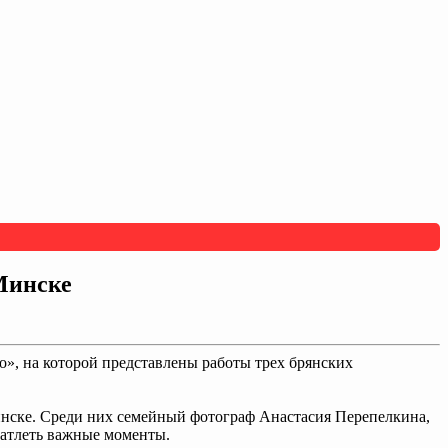
Минске
», на которой представлены работы трех брянских
инске. Среди них семейный фотограф Анастасия Перепелкина,
чатлеть важные моменты.