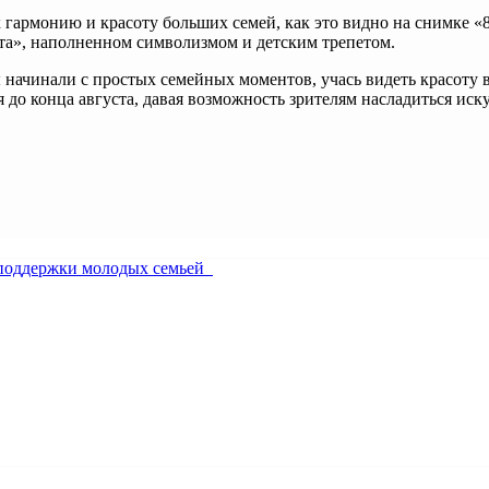
х гармонию и красоту больших семей, как это видно на снимке «
ата», наполненном символизмом и детским трепетом.
 начинали с простых семейных моментов, учась видеть красоту
я до конца августа, давая возможность зрителям насладиться ис