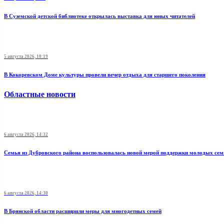
В Суземской детской библиотеке открылась выставка для юных читателей
5 августа 2026, 10:19
В Кокоревском Доме культуры провели вечер отдыха для старшего поколения
Областные новости
6 августа 2026, 14:32
Семья из Дубровского района воспользовалась новой мерой поддержки молодых се
6 августа 2026, 14:30
В Брянской области расширили меры для многодетных семей