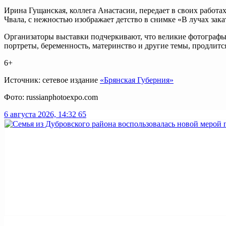
Ирина Гущанская, коллега Анастасии, передает в своих работа
Чвала, с нежностью изображает детство в снимке «В лучах зак
Организаторы выставки подчеркивают, что великие фотографы
портреты, беременность, материнство и другие темы, продлитс
6+
Источник: сетевое издание
«Брянская Губерния»
Фото: russianphotoexpo.com
6 августа 2026, 14:32
65