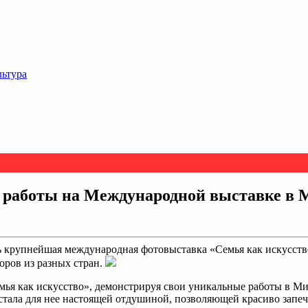
льтура
 работы на Международной выставке в 
 крупнейшая международная фотовыставка «Семья как искусство
оров из разных стран.
мья как искусство», демонстрируя свои уникальные работы в М
 стала для нее настоящей отдушиной, позволяющей красиво запе