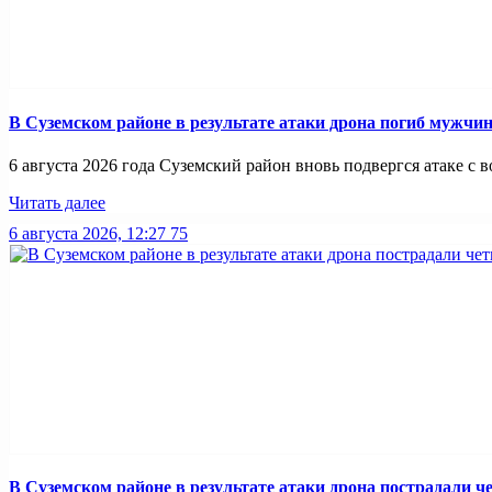
В Суземском районе в результате атаки дрона погиб мужчи
6 августа 2026 года Суземский район вновь подвергся атаке с во
Читать далее
6 августа 2026, 12:27
75
В Суземском районе в результате атаки дрона пострадали 