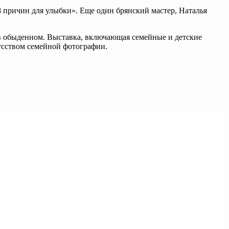
8 причин для улыбки». Еще один брянский мастер, Наталья
 в обыденном. Выставка, включающая семейные и детские
кусством семейной фотографии.