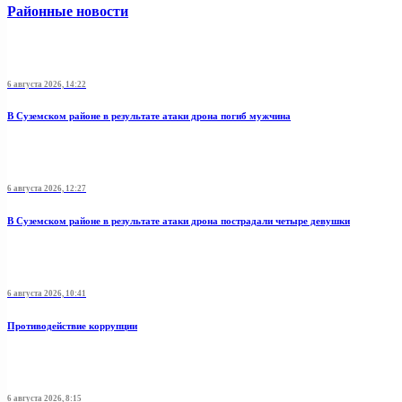
Районные новости
6 августа 2026, 14:22
В Суземском районе в результате атаки дрона погиб мужчина
6 августа 2026, 12:27
В Суземском районе в результате атаки дрона пострадали четыре девушки
6 августа 2026, 10:41
Противодействие коррупции
6 августа 2026, 8:15