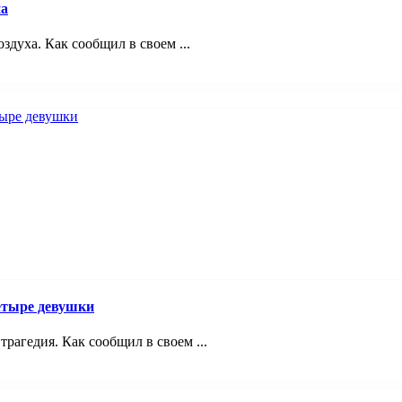
на
здуха. Как сообщил в своем ...
четыре девушки
трагедия. Как сообщил в своем ...