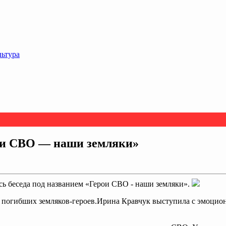
льтура
ои СВО — наши земляки»
сь беседа под названием «Герои СВО - наши земляки».
погибших земляков-героев.Ирина Кравчук выступила с эмоциона