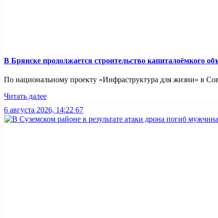
В Брянске продолжается строительство капиталоёмкого об
По национальному проекту «Инфраструктура для жизни» в Совет
Читать далее
6 августа 2026, 14:22
67