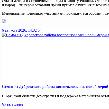
Она отметила их неоценимый вклад в защиту Родины. Особое в
и народ. Эти герои оставили яркий пример служения высоким и
Мероприятие позволило участникам проникнуться особым чувст
6 августа 2026, 14:32
54
Семья из Дубровского района воспользовалась новой меро
В Брянской области демография и поддержка материнства оста
Читать далее