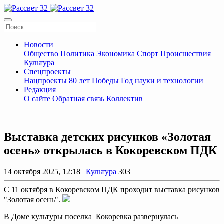
Новости
Общество
Политика
Экономика
Спорт
Происшествия
Культура
Спецпроекты
Нацпроекты
80 лет Победы
Год науки и технологии
Редакция
О сайте
Обратная связь
Коллектив
Выставка детских рисунков «Золотая
осень» открылась в Кокоревском ПДК
14 октября 2025, 12:18 |
Культура
303
С 11 октября в Кокоревском ПДК проходит выставка рисунков
"Золотая осень".
В Доме культуры поселка Кокоревка развернулась