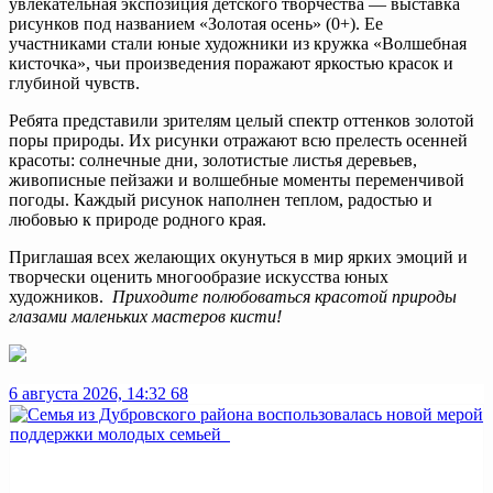
увлекательная экспозиция детского творчества — выставка
рисунков под названием «Золотая осень» (0+). Ее
участниками стали юные художники из кружка «Волшебная
кисточка», чьи произведения поражают яркостью красок и
глубиной чувств.
Ребята представили зрителям целый спектр оттенков золотой
поры природы. Их рисунки отражают всю прелесть осенней
красоты: солнечные дни, золотистые листья деревьев,
живописные пейзажи и волшебные моменты переменчивой
погоды. Каждый рисунок наполнен теплом, радостью и
любовью к природе родного края.
Приглашая всех желающих окунуться в мир ярких эмоций и
творчески оценить многообразие искусства юных
художников.
Приходите полюбоваться красотой природы
глазами маленьких мастеров кисти!
6 августа 2026, 14:32
68