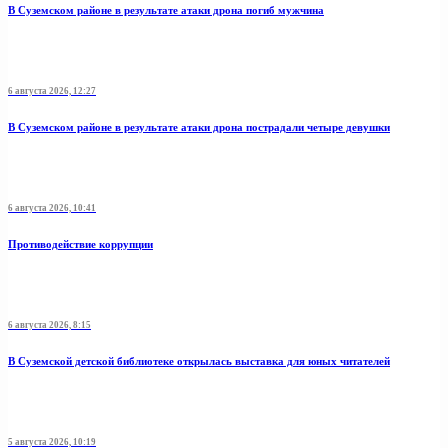
В Суземском районе в результате атаки дрона погиб мужчина
6 августа 2026, 12:27
В Суземском районе в результате атаки дрона пострадали четыре девушки
6 августа 2026, 10:41
Противодействие коррупции
6 августа 2026, 8:15
В Суземской детской библиотеке открылась выставка для юных читателей
5 августа 2026, 10:19