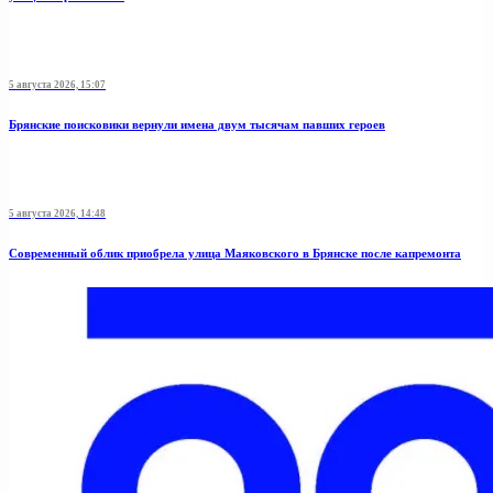
5 августа 2026, 15:07
Брянские поисковики вернули имена двум тысячам павших героев
5 августа 2026, 14:48
Современный облик приобрела улица Маяковского в Брянске после капремонта