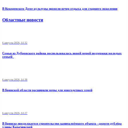
В Кокоревском Доме культуры провели вечер отдыха для старшего поколения
Областные новости
6 августа 2026, 14:32
Семья из Дубровского района воспользовалась новой мерой поддержки молодых
семьей
6 августа 2026, 14:30
В Брянской области расширили меры для многодетных семей
6 августа 2026, 14:27
В Брянске продолжается строительство капиталоёмкого объекта –дороги-дублёра
улицы Карачижской