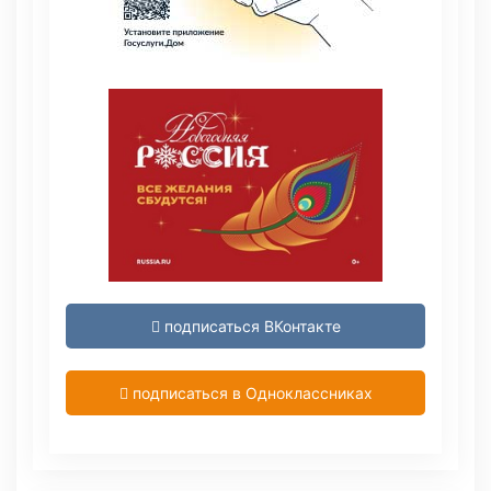
подписаться ВКонтакте
подписаться в Одноклассниках