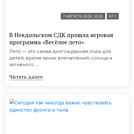
7 АВГУСТА 2026, 10:55
67
В Невдольском СДК прошла игровая
программа «Весёлое лето»
Лето — это самая долгожданная пора для
детей, время ярких впечатлений, солнца и
активного ...
Читать далее