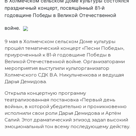
В Холмечском сельском Доме культуры состоялся
праздничный концерт, посвящённый 81‑й
годовщине Победы в Великой Отечественной
войне.
9 мая в Холмечском сельском Доме культуры
прошёл тематический концерт «Песни Победы»,
приуроченный к 81‑й годовщине Победы в
Великой Отечественной войне. Организаторами
мероприятия выступили культорганизатор
Холмечского СДК В.А. Никульченкова и ведущая
Дарья Демидова.
Открыла концертную программу
театрализованная постановка «Первый день
войны», в которой убедительно и проникновенно
исполнили свои роли Дарья Демидова и Артём
Салий. Этот драматический эпизод задал высокий
эмоциональный тон всему последующему действу.