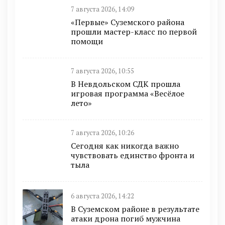
7 августа 2026, 14:09
«Первые» Суземского района
прошли мастер-класс по первой
помощи
7 августа 2026, 10:55
В Невдольском СДК прошла
игровая программа «Весёлое
лето»
7 августа 2026, 10:26
Сегодня как никогда важно
чувствовать единство фронта и
тыла
6 августа 2026, 14:22
В Суземском районе в результате
атаки дрона погиб мужчина