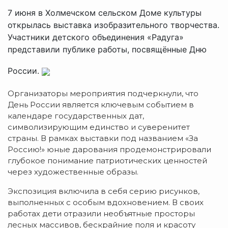
7 июня в Холмечском сельском Доме культуры
открылась выставка изобразительного творчества.
Участники детского объединения «Радуга»
представили публике работы, посвящённые Дню
России.
Организаторы мероприятия подчеркнули, что
День России является ключевым событием в
календаре государственных дат,
символизирующим единство и суверенитет
страны. В рамках выставки под названием «За
Россию!» юные дарования продемонстрировали
глубокое понимание патриотических ценностей
через художественные образы.
Экспозиция включила в себя серию рисунков,
выполненных с особым вдохновением. В своих
работах дети отразили необъятные просторы
лесных массивов, бескрайние поля и красоту