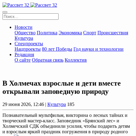
Новости
Общество
Политика
Экономика
Спорт
Происшествия
Культура
Спецпроекты
Нацпроекты
80 лет Победы
Год науки и технологии
Редакция
О сайте
Обратная связь
Коллектив
В Холмечах взрослые и дети вместе
открывали заповедную природу
29 июня 2026, 12:46 |
Культура
185
Познавательный мультфильм, викторина о лесных тайнах и
творческий мастер-класс. Заповедник «Брянский лес» и
Холмечский СДК объединили усилия, чтобы подарить детям
и взрослым яркий праздник погружения в природу родного