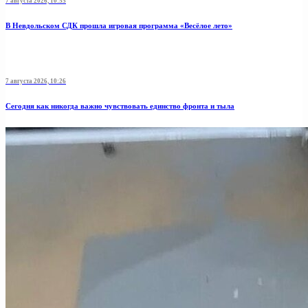
7 августа 2026, 10:55
В Невдольском СДК прошла игровая программа «Весёлое лето»
7 августа 2026, 10:26
Сегодня как никогда важно чувствовать единство фронта и тыла