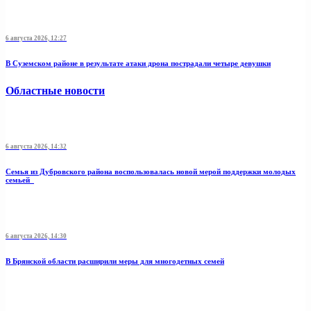
6 августа 2026, 12:27
В Суземском районе в результате атаки дрона пострадали четыре девушки
Областные новости
6 августа 2026, 14:32
Семья из Дубровского района воспользовалась новой мерой поддержки молодых
семьей
6 августа 2026, 14:30
В Брянской области расширили меры для многодетных семей