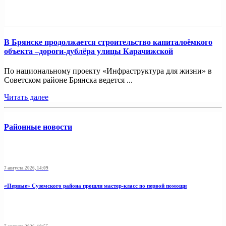
В Брянске продолжается строительство капиталоёмкого
объекта –дороги-дублёра улицы Карачижской
По национальному проекту «Инфраструктура для жизни» в
Советском районе Брянска ведется ...
Читать далее
Районные новости
7 августа 2026, 14:09
«Первые» Суземского района прошли мастер-класс по первой помощи