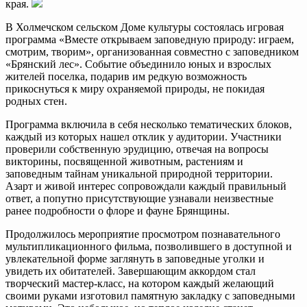
края.
В Холмечском сельском Доме культуры состоялась игровая
программа «Вместе открываем заповедную природу: играем,
смотрим, творим», организованная совместно с заповедником
«Брянский лес». Событие объединило юных и взрослых
жителей поселка, подарив им редкую возможность
прикоснуться к миру охраняемой природы, не покидая
родных стен.
Программа включила в себя несколько тематических блоков,
каждый из которых нашел отклик у аудитории. Участники
проверили собственную эрудицию, отвечая на вопросы
викторины, посвященной животным, растениям и
заповедным тайнам уникальной природной территории.
Азарт и живой интерес сопровождали каждый правильный
ответ, а попутно присутствующие узнавали неизвестные
ранее подробности о флоре и фауне Брянщины.
Продолжилось мероприятие просмотром познавательного
мультипликационного фильма, позволившего в доступной и
увлекательной форме заглянуть в заповедные уголки и
увидеть их обитателей. Завершающим аккордом стал
творческий мастер-класс, на котором каждый желающий
своими руками изготовил памятную закладку с заповедными