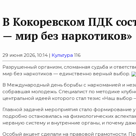
В Кокоревском ПДК сос
— мир без наркотиков»
29 июня 2026, 10:14 |
Культура
116
Разрушенный организм, сломанная судьба и ответств
мир без наркотиков — единственно верный выбор.
В Международный день борьбы с наркоманией и неза
собравшая молодежь. Специалист по методике клубно
центральной идеей которого стал тезис «Наш выбор 
Главной задачей мероприятия стало формирование у
подробно остановилась на физиологических аспектах
нервную систему и внутренние органы, и почему даж
Особый акцент сделали на правовой грамотности. П