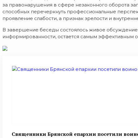
за правонарушения в сфере незаконного оборота зап
способных перечеркнуть профессиональные перспекти
проявление слабости, а признак зрелости и внутренн
В завершение беседы состоялось живое обсуждение 
информированности, остается самым эффективным о
Священники Брянской епархии посетили воино