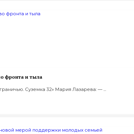
во фронта и тыла
аничью. Суземка 32» Мария Лазарева: — ...