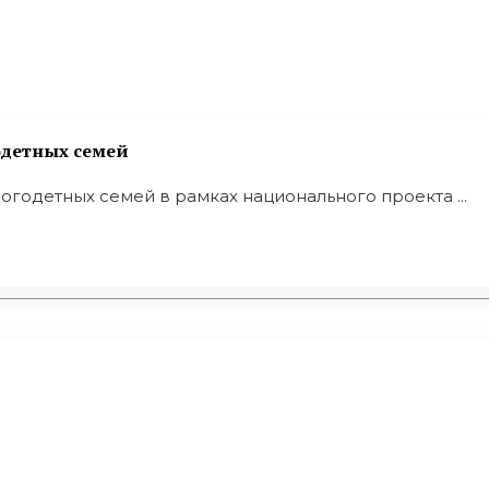
одетных семей
годетных семей в рамках национального проекта ...