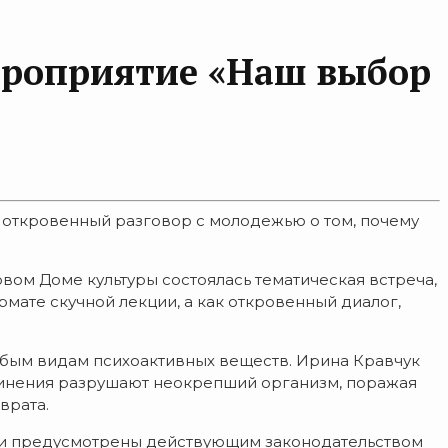
ероприятие «Наш выбор
 откровенный разговор с молодежью о том, почему
ом Доме культуры состоялась тематическая встреча,
мате скучной лекции, а как откровенный диалог,
юбым видам психоактивных веществ. Ирина Кравчук
единения разрушают неокрепший организм, поражая
врата.
сти предусмотрены действующим законодательством