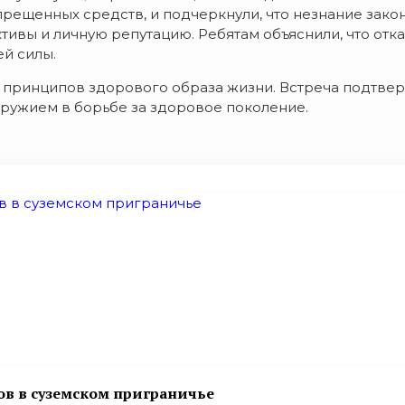
рещенных средств, и подчеркнули, что незнание закон
вы и личную репутацию. Ребятам объяснили, что отка
ей силы.
принципов здорового образа жизни. Встреча подтверд
ружием в борьбе за здоровое поколение.
в в суземском приграничье