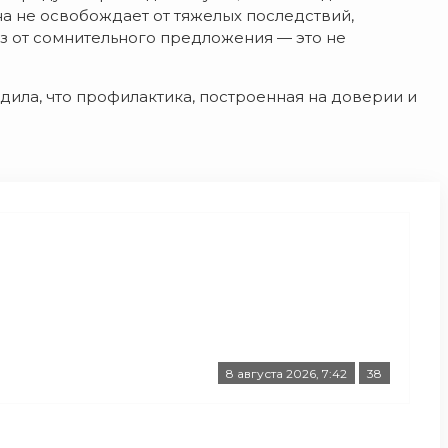
а не освобождает от тяжелых последствий,
з от сомнительного предложения — это не
ила, что профилактика, построенная на доверии и
8 августа 2026, 7:42
38