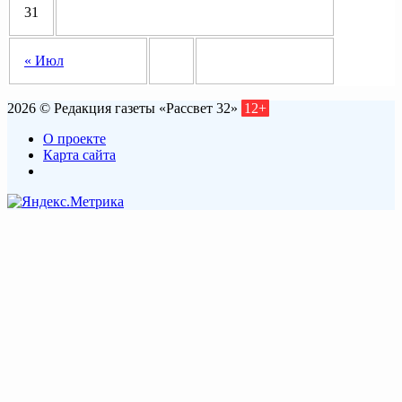
31
« Июл
2026 © Редакция газеты «Рассвет 32»
12+
О проекте
Карта сайта