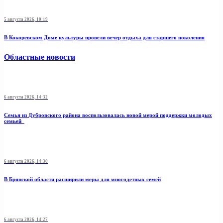
5 августа 2026, 10:19
В Кокоревском Доме культуры провели вечер отдыха для старшего поколения
Областные новости
6 августа 2026, 14:32
Семья из Дубровского района воспользовалась новой мерой поддержки молодых
семьей
6 августа 2026, 14:30
В Брянской области расширили меры для многодетных семей
6 августа 2026, 14:27