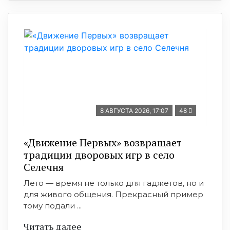
8 АВГУСТА 2026, 17:07
48
«Движение Первых» возвращает
традиции дворовых игр в село
Селечня
Лето — время не только для гаджетов, но и
для живого общения. Прекрасный пример
тому подали ...
Читать далее