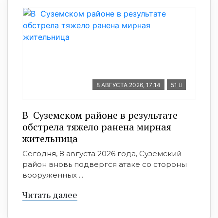
8 АВГУСТА 2026, 17:14
51
В Суземском районе в результате
обстрела тяжело ранена мирная
жительница
Сегодня, 8 августа 2026 года, Суземский
район вновь подвергся атаке со стороны
вооруженных ...
Читать далее