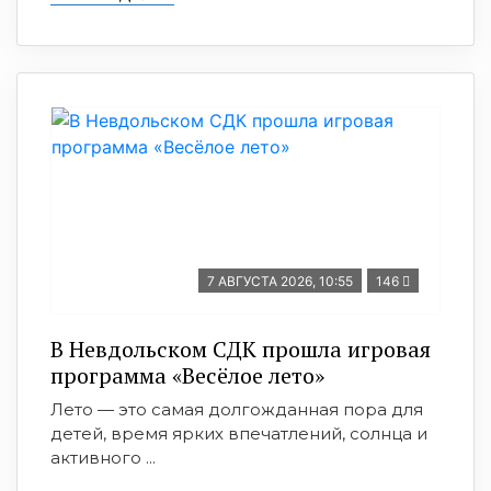
7 АВГУСТА 2026, 10:55
146
В Невдольском СДК прошла игровая
программа «Весёлое лето»
Лето — это самая долгожданная пора для
детей, время ярких впечатлений, солнца и
активного ...