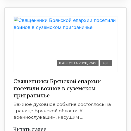
8 АВГУСТА 2026, 7:42
78
Священники Брянской епархии
посетили воинов в суземском
приграничье
Важное духовное событие состоялось на
границе Брянской области. К
военнослужащим, несущим ...
Читать далее