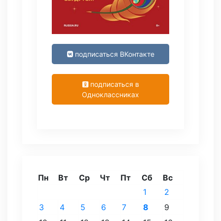
подписаться ВКонтакте
подписаться в
Одноклассниках
Пн
Вт
Ср
Чт
Пт
Сб
Вс
1
2
3
4
5
6
7
8
9