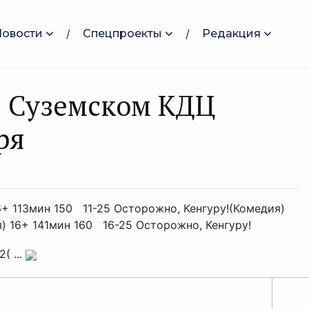
Новости
Спецпроекты
Редакция
в Суземском КДЦ
ря
6+ 113мин 150 11-25 Осторожно, Кенгуру!(Комедия)
) 16+ 141мин 160 16-25 Осторожно, Кенгуру!
( ...