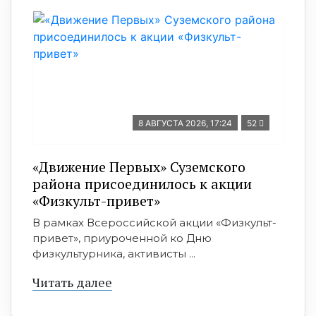
8 АВГУСТА 2026, 17:24
52
«Движение Первых» Суземского
района присоединилось к акции
«Физкульт-привет»
В рамках Всероссийской акции «Физкульт-
привет», приуроченной ко Дню
физкультурника, активисты ...
Читать далее