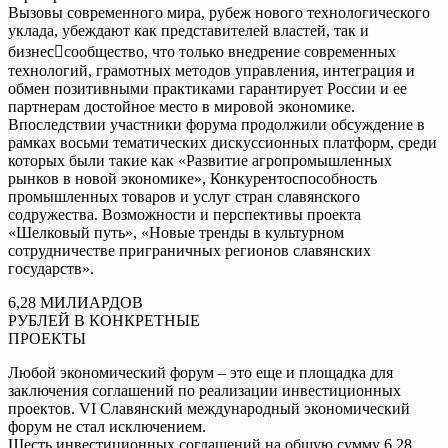
Вызовы современного мира, рубеж нового технологического
уклада, убеждают как представителей властей, так и
бизнессообщество, что только внедрение современных
технологий, грамотных методов управления, интеграция и
обмен позитивными практиками гарантирует России и ее
партнерам достойное место в мировой экономике.
Впоследствии участники форума продолжили обсуждение в
рамках восьми тематических дискуссионных платформ, среди
которых были такие как «Развитие агропромышленных
рынков в новой экономике», Конкурентоспособность
промышленных товаров и услуг стран славянского
содружества. Возможности и перспективы проекта
«Шелковый путь», «Новые тренды в культурном
сотрудничестве приграничных регионов славянских
государств».
6,28 МИЛИАРДОВ
РУБЛЕЙ В КОНКРЕТНЫЕ
ПРОЕКТЫ
Любой экономический форум – это еще и площадка для
заключения соглашений по реализации инвестиционных
проектов. VI Славянский международный экономический
форум не стал исключением.
Шесть инвестиционных соглашений на общую сумму 6,28