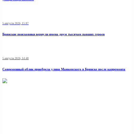
5 августа 2026, 15:07
Брянские поисковики вернули имена двум тысячам павших героев
5 августа 2026, 14:48
Современный облик приобрела улица Маяковского в Брянске после капремонта