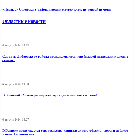
«Первые» Суземского района прошли мастер-класс по первой помощи
Областные новости
6 августа 2026, 14:32
Семья из Дубровского района воспользовалась новой мерой поддержки молодых
семьей
6 августа 2026, 14:30
В Брянской области расширили меры для многодетных семей
6 августа 2026, 14:27
В Брянске продолжается строительство капиталоёмкого объекта –дороги-дублёра
улицы Карачижской