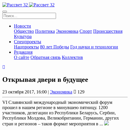
Новости
Общество
Политика
Экономика
Спорт
Происшествия
Культура
Спецпроекты
Нацпроекты
80 лет Победы
Год науки и технологии
Редакция
О сайте
Обратная связь
Коллектив
Открывая двери в будущее
23 октября 2017, 16:00 |
Экономика
129
VI Славянский международный экономический форум
прошел в нашем регионе в минувшею пятницу. 1200
участников, делегации из Республики Беларусь, Сербии,
Республики Молдова, Великобритании, Германии, других
стран и регионов – таков формат мероприятия в ...