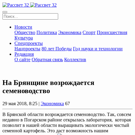
Новости
Общество
Политика
Экономика
Спорт
Происшествия
Культура
Спецпроекты
Нацпроекты
80 лет Победы
Год науки и технологии
Редакция
О сайте
Обратная связь
Коллектив
На Брянщине возрождается
семеноводство
29 мая 2018, 8:25 |
Экономика
67
В Брянской области возрождается семеноводство. Так, совсем
недавно в Погарском районе открылась лаборатория, которая
позволит в нашей области выращивать экологически чистый
семенной картофель. Это даст возможность нашим