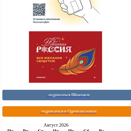
подписаться ВКонтакте
подписаться в Одноклассниках
Август 2026