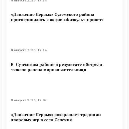
8 августа 2026, 17:24
«Движение Первых» Суземского района
присоединилось к акции «Физкульт-привет»
8 августа 2026, 17:14
В Суземском районе в результате обстрела
тяжело ранена мирная жительница
8 августа 2026, 17:07
«Движение Первых» возвращает традиции
дворовых игр в село Селечня