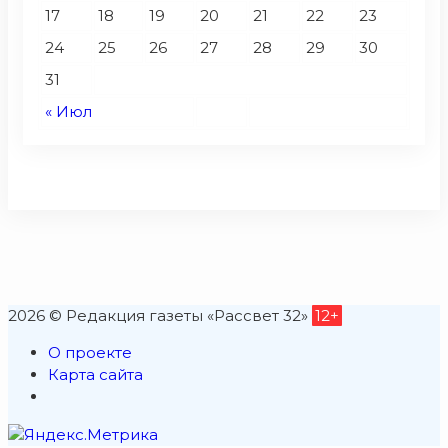
17
18
19
20
21
22
23
24
25
26
27
28
29
30
31
« Июл
2026 © Редакция газеты «Рассвет 32»
12+
О проекте
Карта сайта