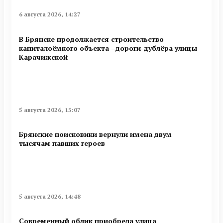
6 августа 2026, 14:27
В Брянске продолжается строительство
капиталоёмкого объекта –дороги-дублёра улицы
Карачижской
5 августа 2026, 15:07
Брянские поисковики вернули имена двум
тысячам павших героев
5 августа 2026, 14:48
Современный облик приобрела улица