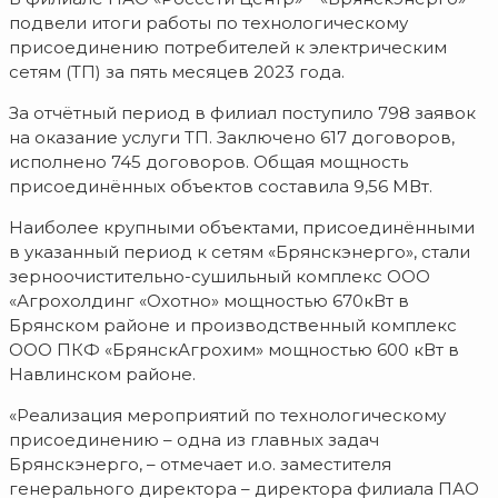
подвели итоги работы по технологическому
присоединению потребителей к электрическим
сетям (ТП) за пять месяцев 2023 года.
За отчётный период в филиал поступило 798 заявок
на оказание услуги ТП. Заключено 617 договоров,
исполнено 745 договоров. Общая мощность
присоединённых объектов составила 9,56 МВт.
Наиболее крупными объектами, присоединёнными
в указанный период к сетям «Брянскэнерго», стали
зерноочистительно-сушильный комплекс ООО
«Агрохолдинг «Охотно» мощностью 670кВт в
Брянском районе и производственный комплекс
ООО ПКФ «БрянскАгрохим» мощностью 600 кВт в
Навлинском районе.
«Реализация мероприятий по технологическому
присоединению – одна из главных задач
Брянскэнерго, – отмечает и.о. заместителя
генерального директора – директора филиала ПАО