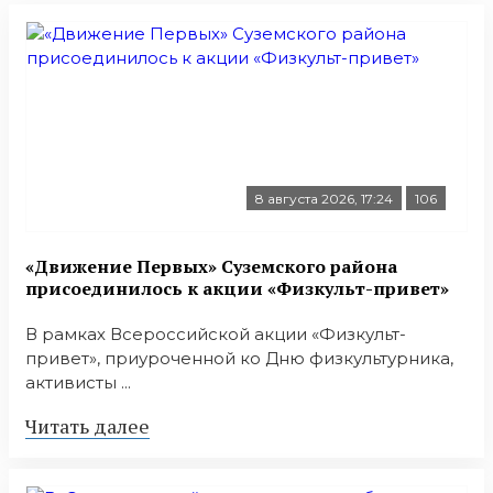
8 августа 2026, 17:24
106
«Движение Первых» Суземского района
присоединилось к акции «Физкульт-привет»
В рамках Всероссийской акции «Физкульт-
привет», приуроченной ко Дню физкультурника,
активисты ...
Читать далее