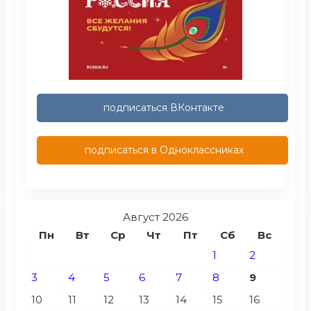
подписаться ВКонтакте
подписаться в Одноклассниках
Август 2026
Пн
Вт
Ср
Чт
Пт
Сб
Вс
1
2
3
4
5
6
7
8
9
10
11
12
13
14
15
16