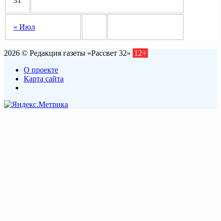
31
« Июл
2026 © Редакция газеты «Рассвет 32»
12+
О проекте
Карта сайта