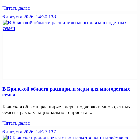
Читать далее
6 августа 2026, 14:30
138
В Брянской области расширили меры для многодетных
семей
Брянская область расширяет меры поддержки многодетных
семей в рамках национального проекта ...
Читать далее
6 августа 2026, 14:27
137