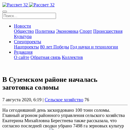
Новости
Общество
Политика
Экономика
Спорт
Происшествия
Культура
Спецпроекты
Нацпроекты
80 лет Победы
Год науки и технологии
Редакция
О сайте
Обратная связь
Коллектив
В Суземском районе началась
заготовка соломы
7 августа 2020, 6:19 |
Сельское хозяйство
76
На сегодняшний день заскирдовано 100 тонн соломы.
Главный агроном районного управления сельского хозяйства
Екатерина Михайловна Берестнева также рассказала, что
согласно последней сводки убрано 7498 га зерновых культур