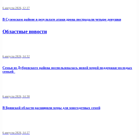
6 августа 2026, 12:27
В Суземском районе в результате атаки дрона пострадали четыре девушки
Областные новости
6 августа 2026, 14:32
Семья из Дубровского района воспользовалась новой мерой поддержки молодых
семьей
6 августа 2026, 14:30
В Брянской области расширили меры для многодетных семей
6 августа 2026, 14:27