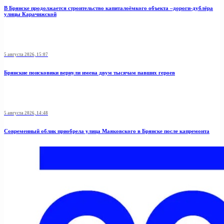
В Брянске продолжается строительство капиталоёмкого объекта –дороги-дублёра
улицы Карачижской
5 августа 2026, 15:07
Брянские поисковики вернули имена двум тысячам павших героев
5 августа 2026, 14:48
Современный облик приобрела улица Маяковского в Брянске после капремонта