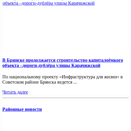
В Брянске продолжается строительство капиталоёмкого
объекта –дороги-дублёра улицы Карачижской
По национальному проекту «Инфраструктура для жизни» в
Советском районе Брянска ведется ...
Читать далее
Районные новости