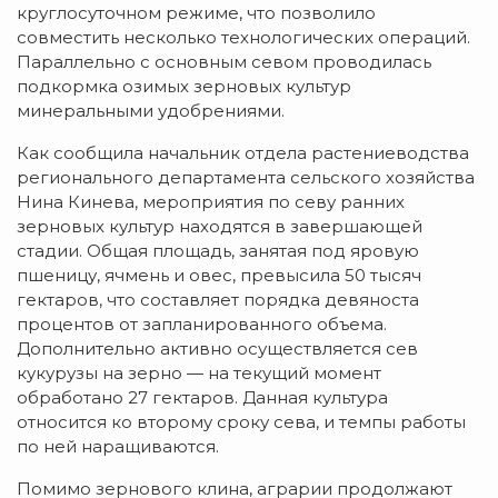
круглосуточном режиме, что позволило
совместить несколько технологических операций.
Параллельно с основным севом проводилась
подкормка озимых зерновых культур
минеральными удобрениями.
Как сообщила начальник отдела растениеводства
регионального департамента сельского хозяйства
Нина Кинева, мероприятия по севу ранних
зерновых культур находятся в завершающей
стадии. Общая площадь, занятая под яровую
пшеницу, ячмень и овес, превысила 50 тысяч
гектаров, что составляет порядка девяноста
процентов от запланированного объема.
Дополнительно активно осуществляется сев
кукурузы на зерно — на текущий момент
обработано 27 гектаров. Данная культура
относится ко второму сроку сева, и темпы работы
по ней наращиваются.
Помимо зернового клина, аграрии продолжают