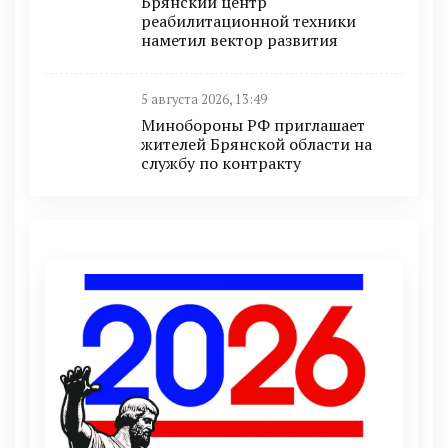
Брянский центр
реабилитационной техники
наметил вектор развития
5 августа 2026, 13:49
Минобoроны РФ приглaшaет
житeлeй Брянской области на
службу по контракту