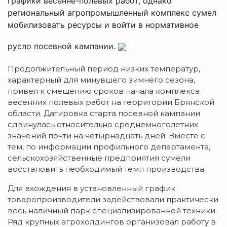
графики весенне-полевых работ, однако
региональный агропромышленный комплекс сумел
мобилизовать ресурсы и войти в нормативное
русло посевной кампании.
Продолжительный период низких температур,
характерный для минувшего зимнего сезона,
привел к смещению сроков начала комплекса
весенних полевых работ на территории Брянской
области. Датировка старта посевной кампании
сдвинулась относительно среднемноголетних
значений почти на четырнадцать дней. Вместе с
тем, по информации профильного департамента,
сельскохозяйственные предприятия сумели
восстановить необходимый темп производства.
Для вхождения в установленный график
товаропроизводители задействовали практически
весь наличный парк специализированной техники.
Ряд крупных агрохолдингов организовал работу в