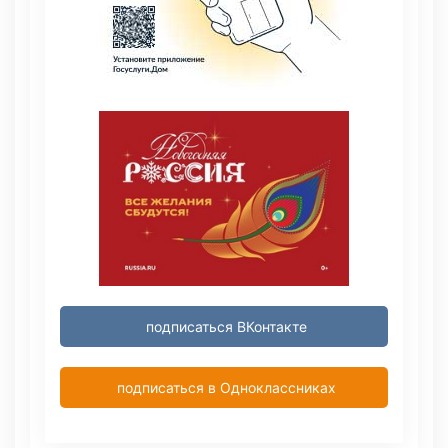
подписаться ВКонтакте
подписаться в Одноклассниках