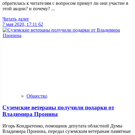
обратилась к читателям с вопросом примут ли они участие в
этой акции? и почему? ...
Читать далее
7 мая 2020, 17:11
62
Общество
Суземские ветераны получили подарки от
Владимира Пронина
Игорь Кондратенко, помощник депутата областной Думы
Владимира Пронина, передал суземским ветеранам памятные