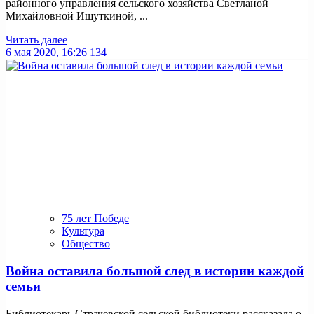
районного управления сельского хозяйства Светланой
Михайловной Ишуткиной, ...
Читать далее
6 мая 2020, 16:26
134
75 лет Победе
Культура
Общество
Война оставила большой след в истории каждой
семьи
Библиотекарь Страчевской сельской библиотеки рассказала о