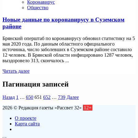
Коронавирус
Общество
Новые данные по коронавирусу в Суземском
районе
Брянский оперштаб по коронавирусу обновил статистику на 5
мая 2020 года. По данным областного официального
источника, число заболевших в Суземском районе составило
12 человек. В Брянской области инфицировано 1287 человек,
выздоровело 313, скончалось ...
Читать далее
Пагинация записей
Назад
1
…
650
651
652
…
739
Далее
2026 © Редакция газеты «Рассвет 32»
12+
О проекте
Карта сайта