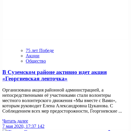
75 лет Победе
Акции
Общество
В Суземском районе активно идет акция
«Георгиевская ленточка»
Организована акция районной администрацией, а
непосредственными её участниками стали волонтеры
местного волонтерского движения «Мы вместе с Вами»,
которым руководит Елена Александровна Цуканова. С
Соблюдением всех мер предосторожности, Георгиевские ...
Читать далее
7 мая 2020, 17:37
142