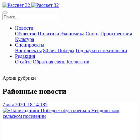
Новости
Общество
Политика
Экономика
Спорт
Происшествия
Культура
Спецпроекты
Нацпроекты
80 лет Победы
Год науки и технологии
Редакция
О сайте
Обратная связь
Коллектив
Архив рубрики
Районные новости
7 мая 2020, 18:14
185