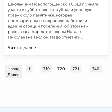
Школьники Новопогощенской СОШ приняли
участи в субботнике: они убрали увядшую
траву около памятника, который
предварительно покрасили работники
администрации поселения, об этом нам
рассказала директор школы Наталья
Николаевна Теслюк. Надо отметить ...
Читать далее
Назад
1
…
719
720
721
…
740
Далее