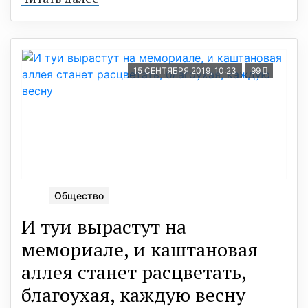
15 СЕНТЯБРЯ 2019, 10:23
99
Общество
И туи вырастут на
мемориале, и каштановая
аллея станет расцветать,
благоухая, каждую весну