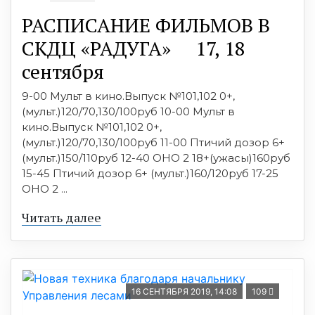
РАСПИСАНИЕ ФИЛЬМОВ В
СКДЦ «РАДУГА» 17, 18
сентября
9-00 Мульт в кино.Выпуск №101,102 0+,
(мульт.)120/70,130/100руб 10-00 Мульт в
кино.Выпуск №101,102 0+,
(мульт.)120/70,130/100руб 11-00 Птичий дозор 6+
(мульт.)150/110руб 12-40 ОНО 2 18+(ужасы)160руб
15-45 Птичий дозор 6+ (мульт.)160/120руб 17-25
ОНО 2 ...
Читать далее
16 СЕНТЯБРЯ 2019, 14:08
109