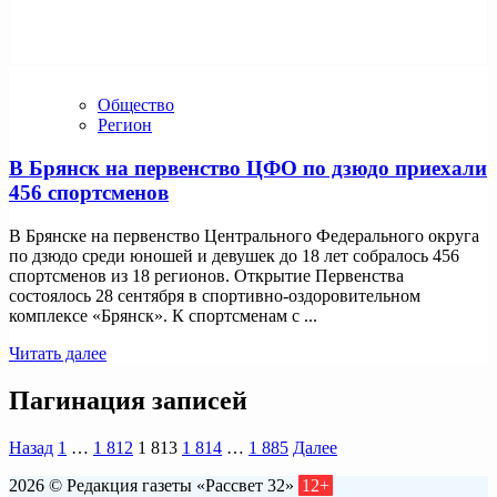
Общество
Регион
В Брянск на первенство ЦФО по дзюдо приехали
456 спортсменов
В Брянске на первенство Центрального Федерального округа
по дзюдо среди юношей и девушек до 18 лет собралось 456
спортсменов из 18 регионов. Открытие Первенства
состоялось 28 сентября в спортивно-оздоровительном
комплексе «Брянск». К спортсменам с ...
Читать далее
Пагинация записей
Назад
1
…
1 812
1 813
1 814
…
1 885
Далее
2026 © Редакция газеты «Рассвет 32»
12+