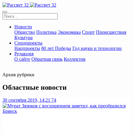
Новости
Общество
Политика
Экономика
Спорт
Происшествия
Культура
Спецпроекты
Нацпроекты
80 лет Победы
Год науки и технологии
Редакция
О сайте
Обратная связь
Коллектив
Архив рубрики
Областные новости
30 сентября 2019, 14:21
74