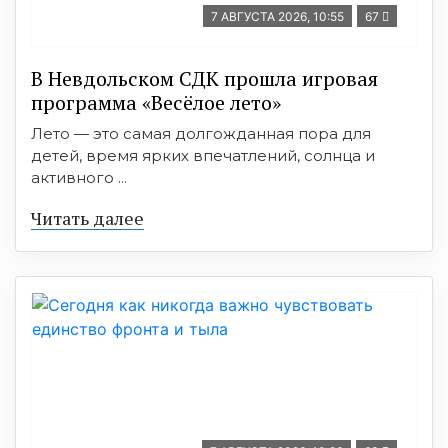
7 АВГУСТА 2026, 10:55
67
В Невдольском СДК прошла игровая
программа «Весёлое лето»
Лето — это самая долгожданная пора для
детей, время ярких впечатлений, солнца и
активного ...
Читать далее