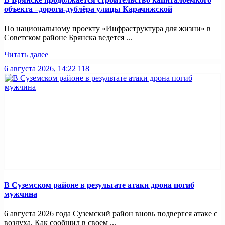
объекта –дороги-дублёра улицы Карачижской
По национальному проекту «Инфраструктура для жизни» в
Советском районе Брянска ведется ...
Читать далее
6 августа 2026, 14:22
118
В Суземском районе в результате атаки дрона погиб
мужчина
6 августа 2026 года Суземский район вновь подвергся атаке с
воздуха. Как сообщил в своем ...