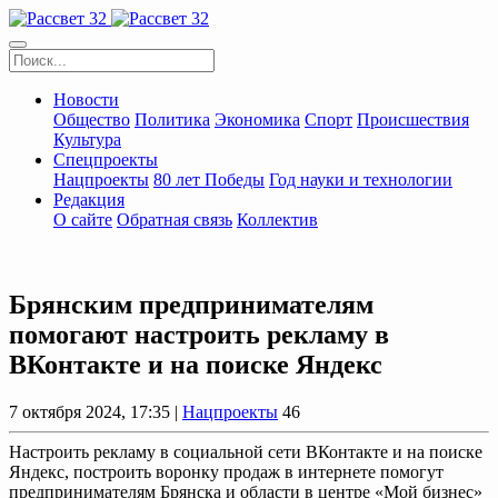
Новости
Общество
Политика
Экономика
Спорт
Происшествия
Культура
Спецпроекты
Нацпроекты
80 лет Победы
Год науки и технологии
Редакция
О сайте
Обратная связь
Коллектив
Брянским предпринимателям
помогают настроить рекламу в
ВКонтакте и на поиске Яндекс
7 октября 2024, 17:35 |
Нацпроекты
46
Настроить рекламу в социальной сети ВКонтакте и на поиске
Яндекс, построить воронку продаж в интернете помогут
предпринимателям Брянска и области в центре «Мой бизнес»