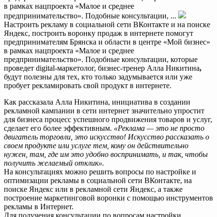
в рамках нацпроекта «Малое и среднее
предпринимательство». Подобные консультации, ...
Настроить рекламу в социальной сети ВКонтакте и на поиске
Яндекс, построить воронку продаж в интернете помогут
предпринимателям Брянска и области в центре «Мой бизнес»
в рамках нацпроекта «Малое и среднее
предпринимательство». Подобные консультации, которые
проведет digital-маркетолог, бизнес-тренер Алла Никитина
,
будут полезны для тех, кто только задумывается или уже
пробует рекламировать свой продукт в интернете.
Как рассказала Алла Никитина, инициатива в создании
рекламной кампании в сети интернет значительно упростит
для бизнеса процесс успешного продвижения товаров и услуг,
сделает его более эффективным.
«Реклама — это не просто
двигатель торговли, это искусство! Искусство рассказать о
своем продукте или услуге тем, кому он действительно
нужен, там, где им это удобно воспринимать, и так, чтобы
получить желаемый отклик».
На консультациях можно решить вопросы по настройке и
оптимизации рекламы в социальной сети ВКонтакте, на
поиске Яндекс или в рекламной сети Яндекс, а также
построение маркетинговой воронки с помощью инструментов
рекламы в Интернет.
Для получения консультации по вопросам настройки