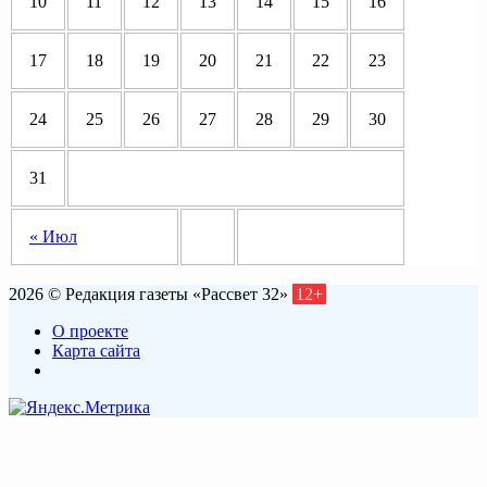
10
11
12
13
14
15
16
17
18
19
20
21
22
23
24
25
26
27
28
29
30
31
« Июл
2026 © Редакция газеты «Рассвет 32»
12+
О проекте
Карта сайта