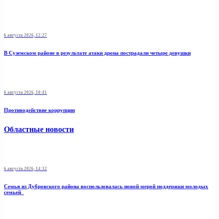
6 августа 2026, 12:27
В Суземском районе в результате атаки дрона пострадали четыре девушки
6 августа 2026, 10:41
Противодействие коррупции
Областные новости
6 августа 2026, 14:32
Семья из Дубровского района воспользовалась новой мерой поддержки молодых
семьей