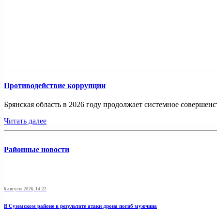
Противодействие коррупции
Брянская область в 2026 году продолжает системное совершенс
Читать далее
Районные новости
6 августа 2026, 14:22
В Суземском районе в результате атаки дрона погиб мужчина