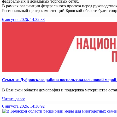
федеральных и локальных торговых сетях.
В рамках реализации федерального проекта перед руководств
Региональный центр компетенций Брянской области будет сопр
6 августа 2026, 14:32
88
Семья из Дубровского района воспользовалась новой меро
В Брянской области демография и поддержка материнства оста
Читать далее
6 августа 2026, 14:30
92