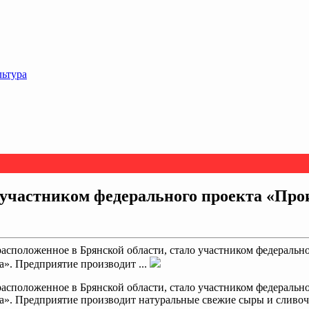
льтура
 участником федерального проекта «Про
сположенное в Брянской области, стало участником федерально
». Предприятие производит ...
сположенное в Брянской области, стало участником федерально
». Предприятие производит натуральные свежие сыры и сливоч