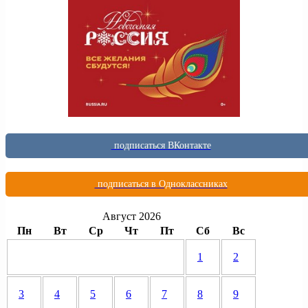
подписаться ВКонтакте
подписаться в Одноклассниках
Август 2026
Пн
Вт
Ср
Чт
Пт
Сб
Вс
1
2
3
4
5
6
7
8
9