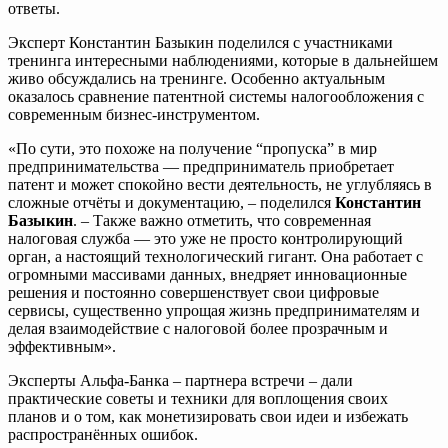
ответы.
Эксперт Константин Базыкин поделился с участниками
тренинга интересными наблюдениями, которые в дальнейшем
живо обсуждались на тренинге. Особенно актуальным
оказалось сравнение патентной системы налогообложения с
современным бизнес-инструментом.
«По сути, это похоже на получение “пропуска” в мир
предпринимательства — предприниматель приобретает
патент и может спокойно вести деятельность, не углубляясь в
сложные отчёты и документацию, – поделился
Константин
Базыкин
. – Также важно отметить, что современная
налоговая служба — это уже не просто контролирующий
орган, а настоящий технологический гигант. Она работает с
огромными массивами данных, внедряет инновационные
решения и постоянно совершенствует свои цифровые
сервисы, существенно упрощая жизнь предпринимателям и
делая взаимодействие с налоговой более прозрачным и
эффективным».
Эксперты Альфа-Банка – партнера встречи – дали
практические советы и техники для воплощения своих
планов и о том, как монетизировать свои идеи и избежать
распространённых ошибок.