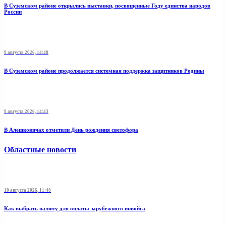
В Суземском районе открылись выставки, посвященные Году единства народов
России
9 августа 2026, 14:48
В Суземском районе продолжается системная поддержка защитников Родины
9 августа 2026, 14:43
В Алешковичах отметили День рождения светофора
Областные новости
10 августа 2026, 11:48
Как выбрать валюту для оплаты зарубежного инвойса