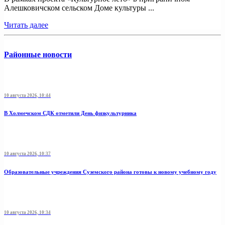
Алешковичском сельском Доме культуры ...
Читать далее
Районные новости
10 августа 2026, 10:44
В Холмечском СДК отметили День физкультурника
10 августа 2026, 10:37
Образовательные учреждения Суземского района готовы к новому учебному году
10 августа 2026, 10:34