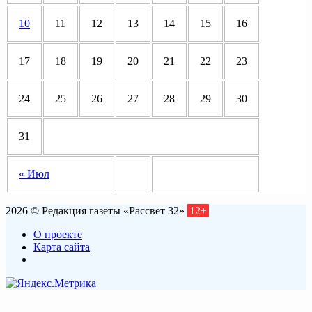
10
11
12
13
14
15
16
17
18
19
20
21
22
23
24
25
26
27
28
29
30
31
« Июл
2026 © Редакция газеты «Рассвет 32»
12+
О проекте
Карта сайта