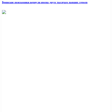
Брянские поисковики вернули имена двум тысячам павших героев