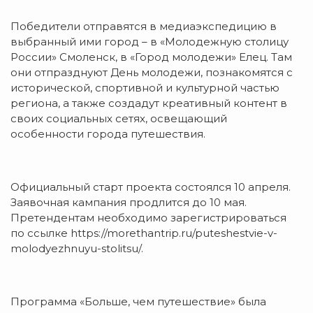
Победители отправятся в медиаэкспедицию в
выбранный ими город – в «Молодежную столицу
России» Смоленск, в «Город молодежи» Елец. Там
они отпразднуют День молодежи, познакомятся с
исторической, спортивной и культурной частью
региона, а также создадут креативный контент в
своих социальных сетях, освещающий
особенности города путешествия.
Официальный старт проекта состоялся 10 апреля.
Заявочная кампания продлится до 10 мая.
Претендентам необходимо зарегистрироваться
по ссылке https://morethantrip.ru/puteshestvie-v-
molodyezhnuyu-stolitsu/.
Программа «Больше, чем путешествие» была