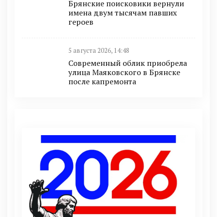
Брянские поисковики вернули
имена двум тысячам павших
героев
5 августа 2026, 14:48
Современный облик приобрела
улица Маяковского в Брянске
после капремонта