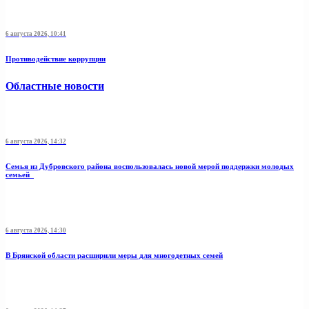
6 августа 2026, 10:41
Противодействие коррупции
Областные новости
6 августа 2026, 14:32
Семья из Дубровского района воспользовалась новой мерой поддержки молодых
семьей
6 августа 2026, 14:30
В Брянской области расширили меры для многодетных семей