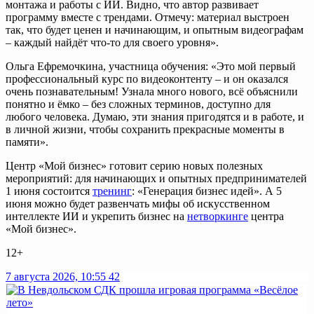
монтажа и работы с ИИ. Видно, что автор развивает
программу вместе с трендами. Отмечу: материал выстроен
так, что будет ценен и начинающим, и опытным видеографам
– каждый найдёт что‑то для своего уровня».
Ольга Ефремочкина, участница обучения: «Это мой первый
профессиональный курс по видеоконтенту – и он оказался
очень познавательным! Узнала много нового, всё объяснили
понятно и ёмко – без сложных терминов, доступно для
любого человека. Думаю, эти знания пригодятся и в работе, и
в личной жизни, чтобы сохранить прекрасные моменты в
памяти».
Центр «Мой бизнес» готовит серию новых полезных
мероприятий: для начинающих и опытных предпринимателей
1 июня состоится
тренинг
: «Генерация бизнес идей». А 5
июня можно будет развенчать мифы об искусственном
интеллекте ИИ и укрепить бизнес на
нетворкинге
центра
«Мой бизнес».
12+
7 августа 2026, 10:55
42