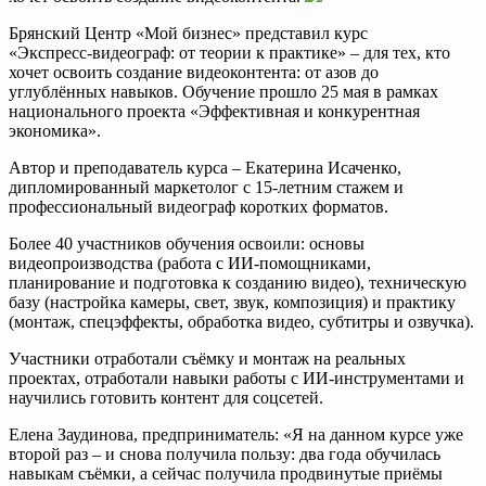
Брянский Центр «Мой бизнес» представил курс
«Экспресс‑видеограф: от теории к практике» – для тех, кто
хочет освоить создание видеоконтента: от азов до
углублённых навыков. Обучение прошло 25 мая в рамках
национального проекта «Эффективная и конкурентная
экономика».
Автор и преподаватель курса – Екатерина Исаченко,
дипломированный маркетолог с 15‑летним стажем и
профессиональный видеограф коротких форматов.
Более 40 участников обучения освоили: основы
видеопроизводства (работа с ИИ‑помощниками,
планирование и подготовка к созданию видео), техническую
базу (настройка камеры, свет, звук, композиция) и практику
(монтаж, спецэффекты, обработка видео, субтитры и озвучка).
Участники отработали съёмку и монтаж на реальных
проектах, отработали навыки работы с ИИ‑инструментами и
научились готовить контент для соцсетей.
Елена Заудинова, предприниматель: «Я на данном курсе уже
второй раз – и снова получила пользу: два года обучилась
навыкам съёмки, а сейчас получила продвинутые приёмы