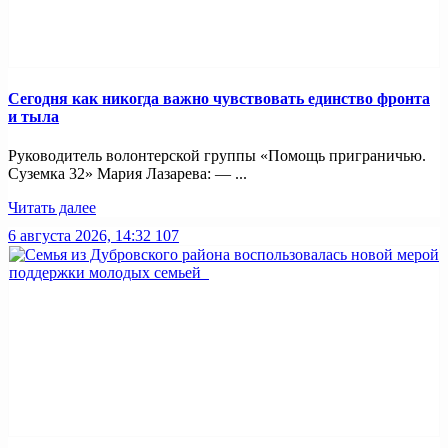
Сегодня как никогда важно чувствовать единство фронта
и тыла
Руководитель волонтерской группы «Помощь приграничью.
Суземка 32» Мария Лазарева: — ...
Читать далее
6 августа 2026, 14:32
107