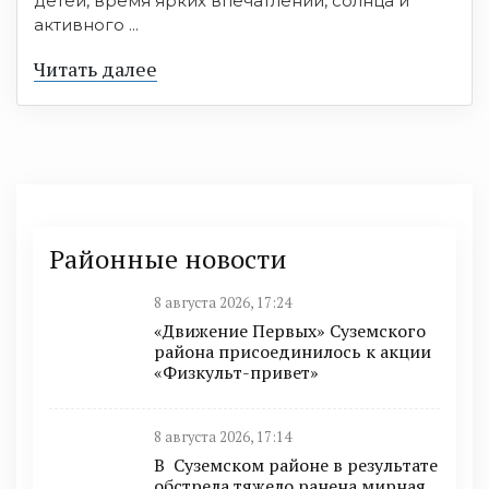
детей, время ярких впечатлений, солнца и
активного ...
Читать далее
Районные новости
8 августа 2026, 17:24
«Движение Первых» Суземского
района присоединилось к акции
«Физкульт-привет»
8 августа 2026, 17:14
В Суземском районе в результате
обстрела тяжело ранена мирная