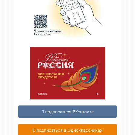
подписаться ВКонтакте
подписаться в Одноклассниках