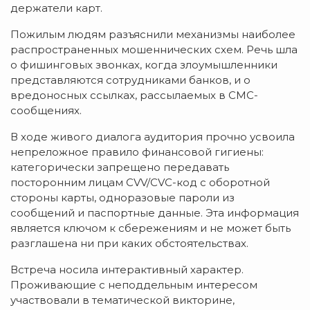
держатели карт.
Пожилым людям разъяснили механизмы наиболее
распространенных мошеннических схем. Речь шла
о фишинговых звонках, когда злоумышленники
представляются сотрудниками банков, и о
вредоносных ссылках, рассылаемых в СМС-
сообщениях.
В ходе живого диалога аудитория прочно усвоила
непреложное правило финансовой гигиены:
категорически запрещено передавать
посторонним лицам CVV/CVC-код с оборотной
стороны карты, одноразовые пароли из
сообщений и паспортные данные. Эта информация
является ключом к сбережениям и не может быть
разглашена ни при каких обстоятельствах.
Встреча носила интерактивный характер.
Проживающие с неподдельным интересом
участвовали в тематической викторине,