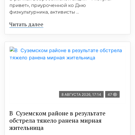
привет», приуроченной ко Дню
физкультурника, активисты ...
Читать далее
8 АВГУСТА 2026, 17:14
47
В Суземском районе в результате
обстрела тяжело ранена мирная
жительница