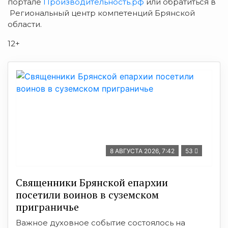
портале
Производительность.рф
или обратиться в
Региональный центр компетенций Брянской
области.
12+
8 АВГУСТА 2026, 7:42
53
Священники Брянской епархии
посетили воинов в суземском
приграничье
Важное духовное событие состоялось на