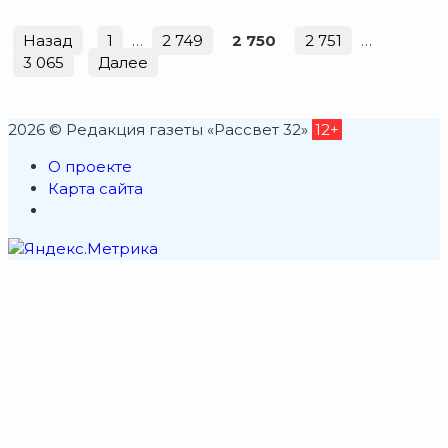
Назад
1
…
2 749
2 750
2 751
…
3 065
Далее
2026 © Редакция газеты «Рассвет 32»
12+
О проекте
Карта сайта