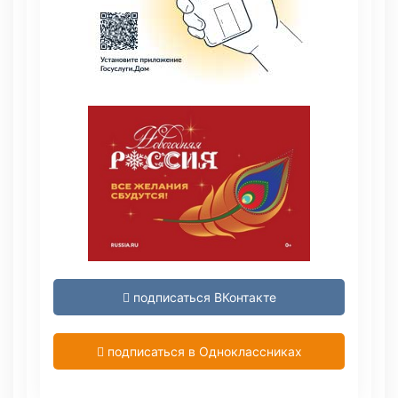
подписаться ВКонтакте
подписаться в Одноклассниках