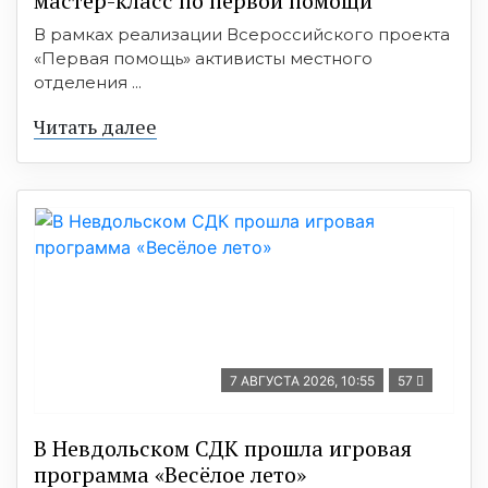
мастер-класс по первой помощи
В рамках реализации Всероссийского проекта
«Первая помощь» активисты местного
отделения ...
Читать далее
7 АВГУСТА 2026, 10:55
57
В Невдольском СДК прошла игровая
программа «Весёлое лето»