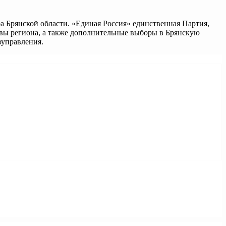
а Брянской области. «Единая Россия» единственная Партия,
лавы региона, а также дополнительные выборы в Брянскую
оуправления.