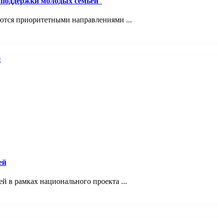
й поддержки молодых семьей
ются приоритетными направлениями ...
ей
 в рамках национального проекта ...