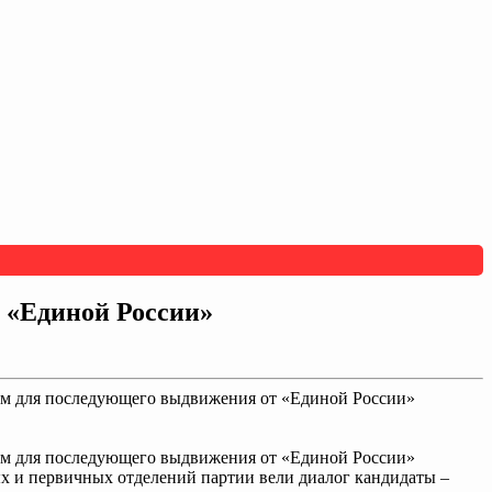
 «Единой России»
урам для последующего выдвижения от «Единой России»
урам для последующего выдвижения от «Единой России»
ых и первичных отделений партии вели диалог кандидаты –