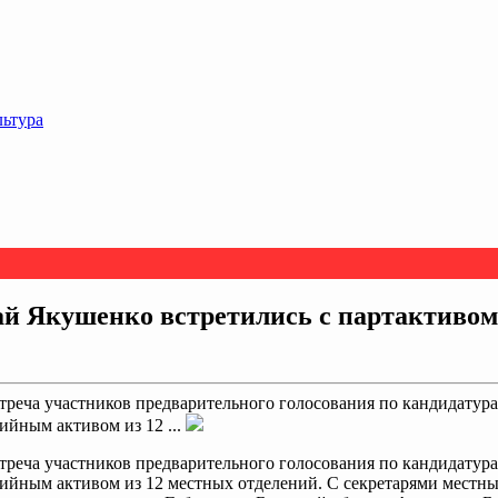
льтура
ай Якушенко встретились с партактивом
встреча участников предварительного голосования по кандидат
ийным активом из 12 ...
встреча участников предварительного голосования по кандидат
тийным активом из 12 местных отделений. С секретарями местн