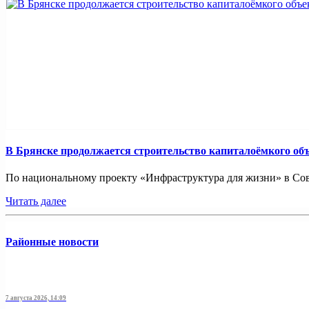
В Брянске продолжается строительство капиталоёмкого об
По национальному проекту «Инфраструктура для жизни» в Совет
Читать далее
Районные новости
7 августа 2026, 14:09