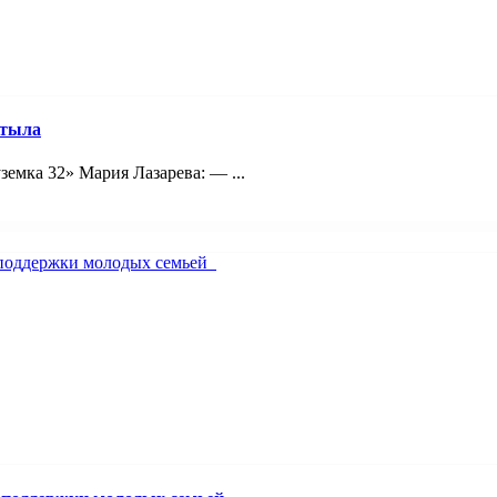
 тыла
емка 32» Мария Лазарева: — ...