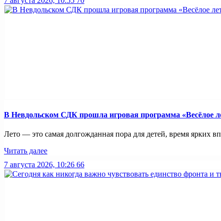
7 августа 2026, 10:55
70
В Невдольском СДК прошла игровая программа «Весёлое л
Лето — это самая долгожданная пора для детей, время ярких вп
Читать далее
7 августа 2026, 10:26
66