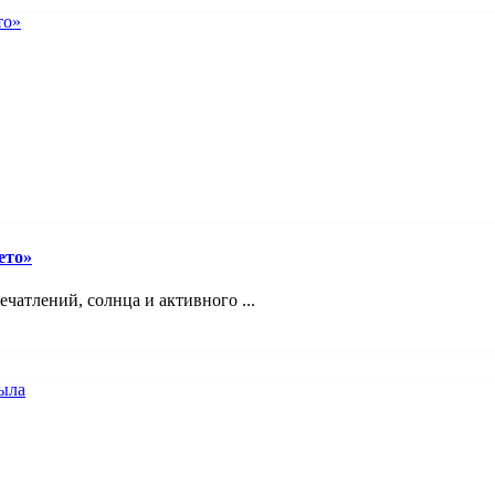
ето»
ечатлений, солнца и активного ...