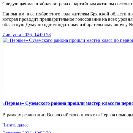
Следующая масштабная встреча с партийным активом состоится
Напомним, в сентябре этого года жителям Брянской области пр
которая проводит предварительное голосование на всех уровн
областную Думу по одномандатному избирательному округу №
7 августа 2026, 14:09
58
«Первые» Суземского района прошли мастер-класс по пер
В рамках реализации Всероссийского проекта «Первая помощь»
Читать далее