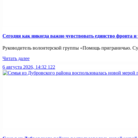
Сегодня как никогда важно чувствовать единство фронта и
Руководитель волонтерской группы «Помощь приграничью. Суз
Читать далее
6 августа 2026, 14:32
122