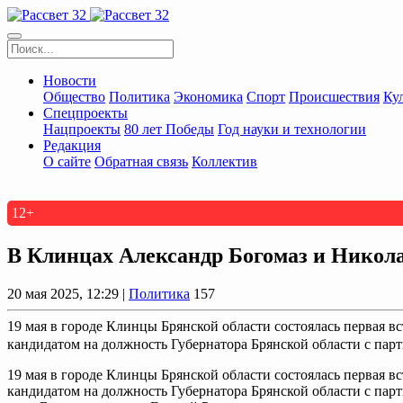
Новости
Общество
Политика
Экономика
Спорт
Происшествия
Ку
Спецпроекты
Нацпроекты
80 лет Победы
Год науки и технологии
Редакция
О сайте
Обратная связь
Коллектив
12+
В Клинцах Александр Богомаз и Никол
20 мая 2025, 12:29 |
Политика
157
19 мая в городе Клинцы Брянской области состоялась первая 
кандидатом на должность Губернатора Брянской области с парт
19 мая в городе Клинцы Брянской области состоялась первая 
кандидатом на должность Губернатора Брянской области с пар