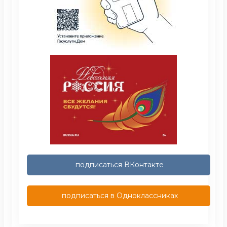
подписаться ВКонтакте
подписаться в Одноклассниках