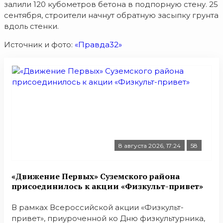
залили 120 кубометров бетона в подпорную стену. 25
сентября, строители начнут обратную засыпку грунта
вдоль стенки.
Источник и фото:
«Правда32»
8 августа 2026, 17:24
58
«Движение Первых» Суземского района
присоединилось к акции «Физкульт-привет»
В рамках Всероссийской акции «Физкульт-
привет», приуроченной ко Дню физкультурника,