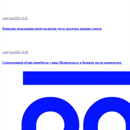
5 августа 2026, 15:07
Брянские поисковики вернули имена двум тысячам павших героев
5 августа 2026, 14:48
Современный облик приобрела улица Маяковского в Брянске после капремонта