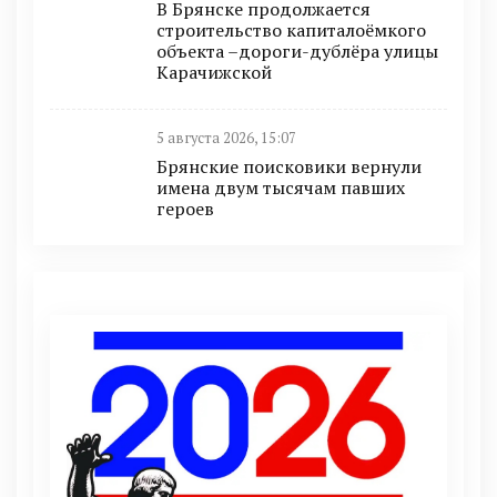
В Брянске продолжается
строительство капиталоёмкого
объекта –дороги-дублёра улицы
Карачижской
5 августа 2026, 15:07
Брянские поисковики вернули
имена двум тысячам павших
героев