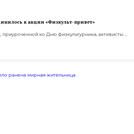
динилось к акции «Физкульт-привет»
 приуроченной ко Дню физкультурника, активисты ...