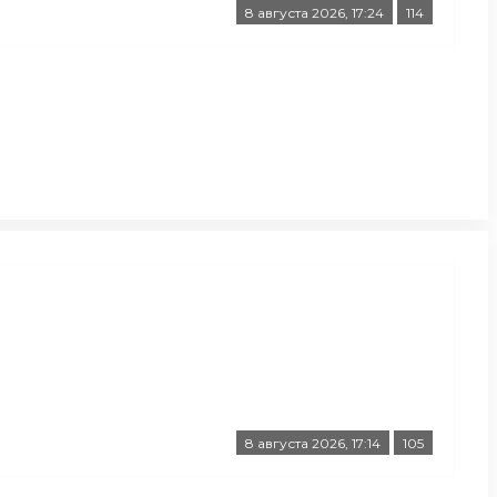
8 августа 2026, 17:24
114
8 августа 2026, 17:14
105