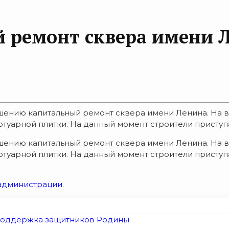
й ремонт сквера имени 
шению капитальный ремонт сквера имени Ленина. На в
туарной плитки. На данный момент строители приступаю
шению капитальный ремонт сквера имени Ленина. На в
отуарной плитки. На данный момент строители приступ
администрации.