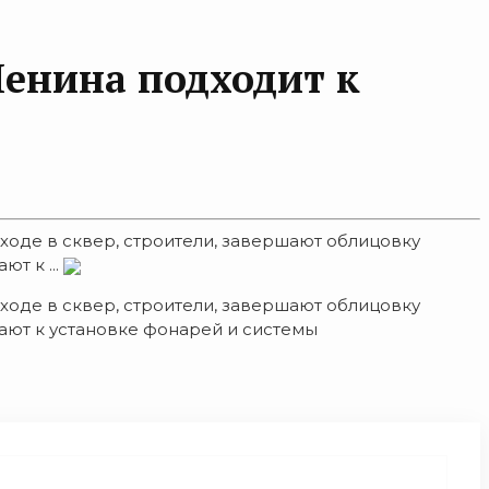
Ленина подходит к
ходе в сквер, строители, завершают облицовку
т к ...
ходе в сквер, строители, завершают облицовку
ают к установке фонарей и системы