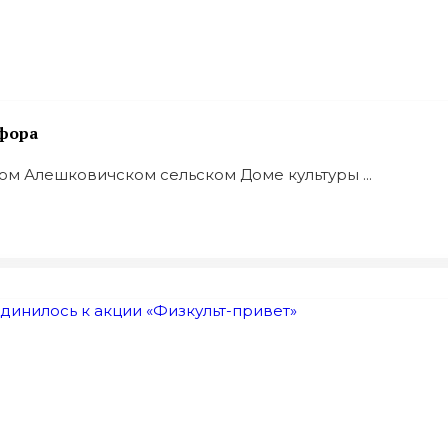
фора
ом Алешковичском сельском Доме культуры ...