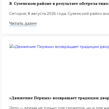
В Суземском районе в результате обстрела тяж
Сегодня, 8 августа 2026 года, Суземский район вн
Читать далее
«Движение Первых» возвращает традиции дворо
Лето — время не только для гаджетов, но и для ж