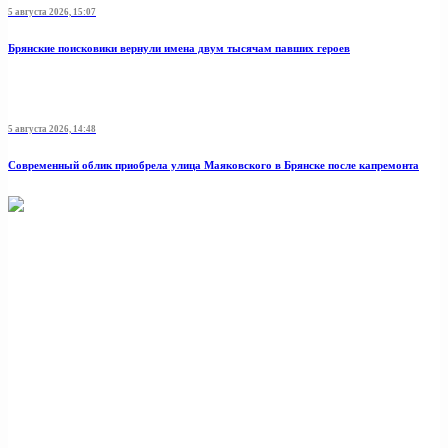
5 августа 2026, 15:07
Брянские поисковики вернули имена двум тысячам павших героев
5 августа 2026, 14:48
Современный облик приобрела улица Маяковского в Брянске после капремонта