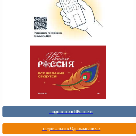
подписаться ВКонтакте
подписаться в Одноклассниках