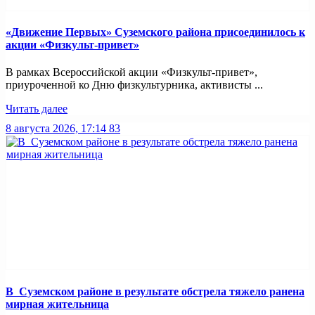
«Движение Первых» Суземского района присоединилось к
акции «Физкульт-привет»
В рамках Всероссийской акции «Физкульт-привет»,
приуроченной ко Дню физкультурника, активисты ...
Читать далее
8 августа 2026, 17:14
83
В Суземском районе в результате обстрела тяжело ранена
мирная жительница