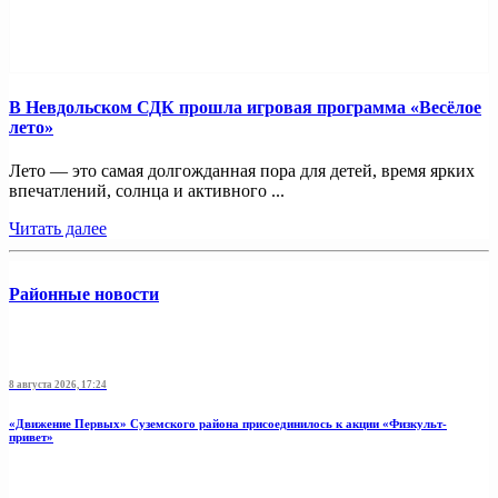
В Невдольском СДК прошла игровая программа «Весёлое
лето»
Лето — это самая долгожданная пора для детей, время ярких
впечатлений, солнца и активного ...
Читать далее
Районные новости
8 августа 2026, 17:24
«Движение Первых» Суземского района присоединилось к акции «Физкульт-
привет»